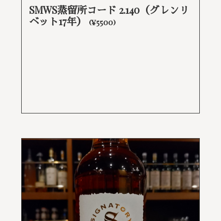
SMWS蒸留所コード 2.140（グレンリ
ベット17年）
(¥5500)