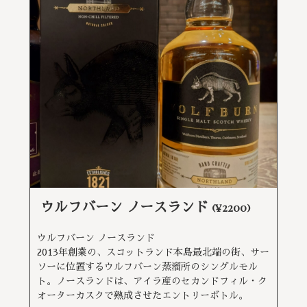
ウルフバーン ノースランド
(¥2200)
ウルフバーン ノースランド
2013年創業の、スコットランド本島最北端の街、サー
ソーに位置するウルフバーン蒸溜所のシングルモル
ト。ノースランドは、アイラ産のセカンドフィル・ク
オーターカスクで熟成させたエントリーボトル。