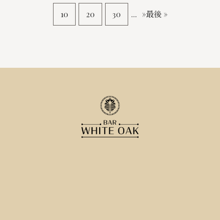
10
20
30
...
»
最後 »