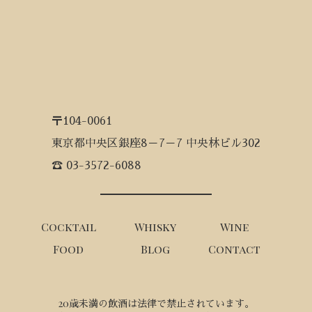
〒104-0061
東京都中央区銀座8－7－7 中央林ビル302
☎ 03-3572-6088
Cocktail
Whisky
Wine
Food
Blog
Contact
20歳未満の飲酒は法律で禁止されています。