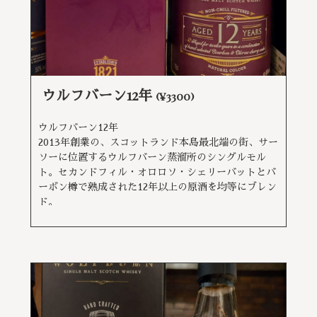
ウルフバーン12年
(¥3300)
ウルフバーン12年
2013年創業の、スコットランド本島最北端の街、サー
ソーに位置するウルフバーン蒸溜所のシングルモル
ト。セカンドフィル・オロロソ・シェリーバットとバ
ーボン樽で熟成された12年以上の原酒を均等にブレン
ド。