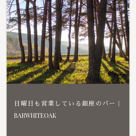
日曜日も営業している銀座のバー｜
BARWHITEOAK