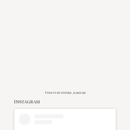
Tweets by yusuke_kakizaki
Instagram