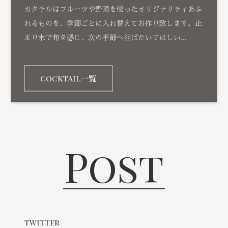
カクテルはフルーツや野菜を使ったオリジナリティあふ
れるものを、季節ごとに入れ替えてお作り致します。止
まり木で旬を感じ、次の季節へ羽ばたいてほしい…
cocktail一覧
Post
twitter