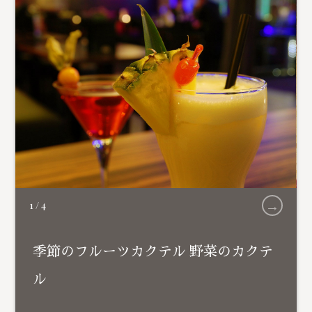
→
1
/
4
季節のフルーツカクテル 野菜のカクテ
ル