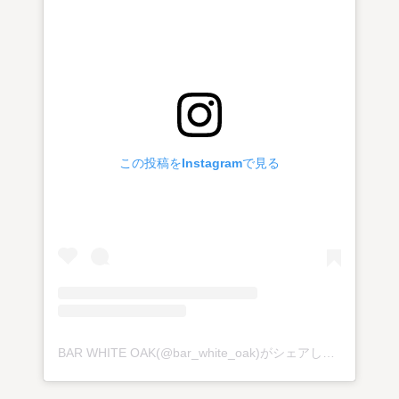
この投稿をInstagramで見る
BAR WHITE OAK(@bar_white_oak)がシェアした投稿