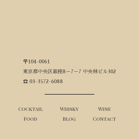
〒104-0061
東京都中央区銀座8－7－7 中央林ビル302
☎ 03-3572-6088
Cocktail
Whisky
Wine
Food
Blog
Contact