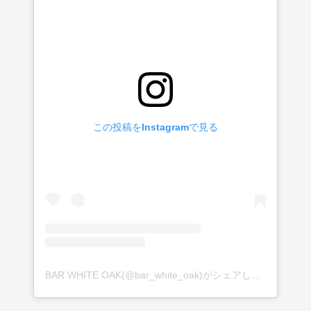
この投稿をInstagramで見る
BAR WHITE OAK(@bar_white_oak)がシェアした投稿