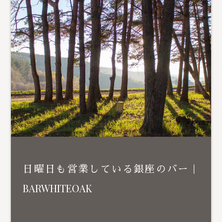
日曜日も営業している銀座のバー｜
BARWHITEOAK