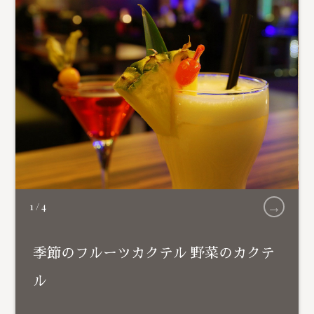
→
1
/
4
季節のフルーツカクテル 野菜のカクテ
ル