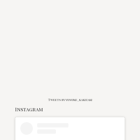
Tweets by yusuke_kakizaki
Instagram