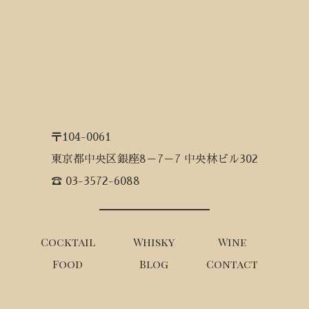
〒104-0061
東京都中央区銀座8－7－7 中央林ビル302
☎ 03-3572-6088
Cocktail
Whisky
Wine
Food
Blog
Contact