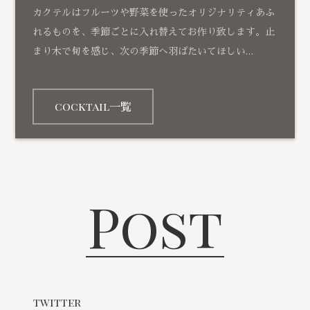
カクテルはフルーツや野菜を使ったオリジナリティあふ
れるものを、季節ごとに入れ替えてお作り致します。止
まり木で旬を感じ、次の季節へ羽ばたいてほしい…
cocktail一覧
Post
twitter