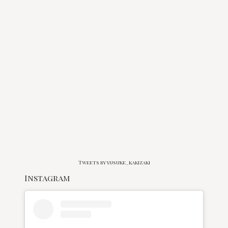
Tweets by yusuke_kakizaki
Instagram