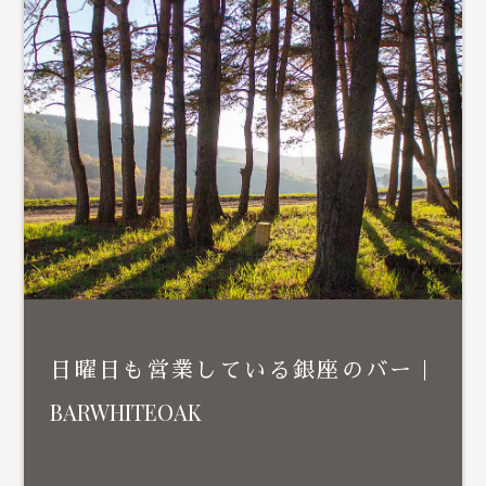
日曜日も営業している銀座のバー｜
BARWHITEOAK