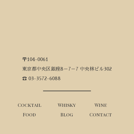
〒104-0061
東京都中央区銀座8－7－7 中央林ビル302
☎ 03-3572-6088
Cocktail
Whisky
Wine
Food
Blog
Contact