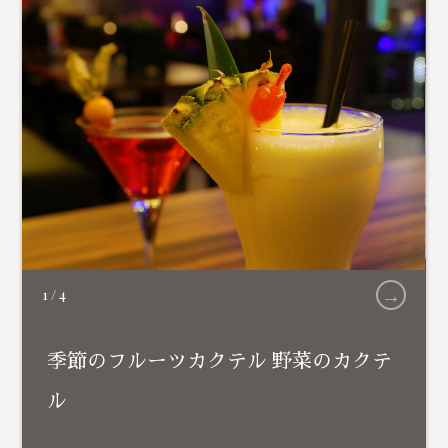
→
1
/
4
季節のフルーツカクテル 野菜のカクテ
ル