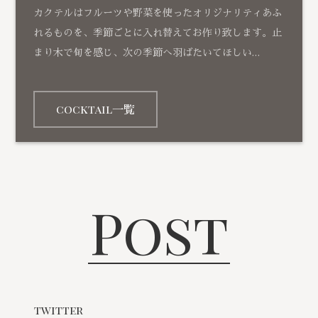
カクテルはフルーツや野菜を使ったオリジナリティあふ
れるものを、季節ごとに入れ替えてお作り致します。止
まり木で旬を感じ、次の季節へ羽ばたいてほしい…
cocktail一覧
Post
twitter