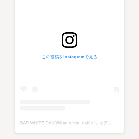
この投稿をInstagramで見る
BAR WHITE OAK(@bar_white_oak)がシェアした投稿