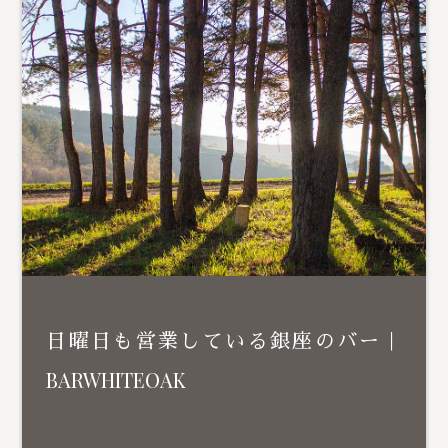
日曜日も営業している銀座のバー｜
BARWHITEOAK