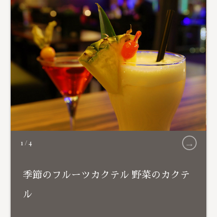
→
1
/
4
季節のフルーツカクテル 野菜のカクテ
ル