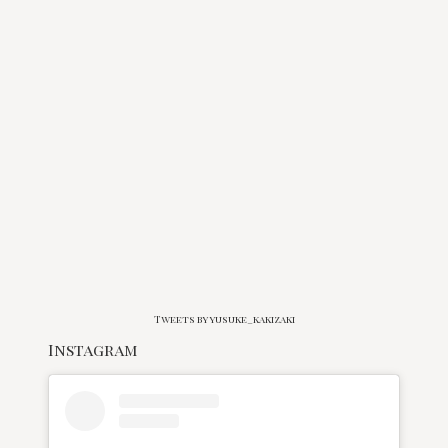
Tweets by yusuke_kakizaki
Instagram