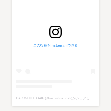
この投稿をInstagramで見る
BAR WHITE OAK(@bar_white_oak)がシェアした投稿