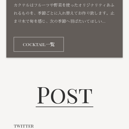
カクテルはフルーツや野菜を使ったオリジナリティあふ
れるものを、季節ごとに入れ替えてお作り致します。止
まり木で旬を感じ、次の季節へ羽ばたいてほしい…
cocktail一覧
Post
twitter