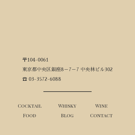
〒104-0061
東京都中央区銀座8－7－7 中央林ビル302
☎ 03-3572-6088
Cocktail
Whisky
Wine
Food
Blog
Contact