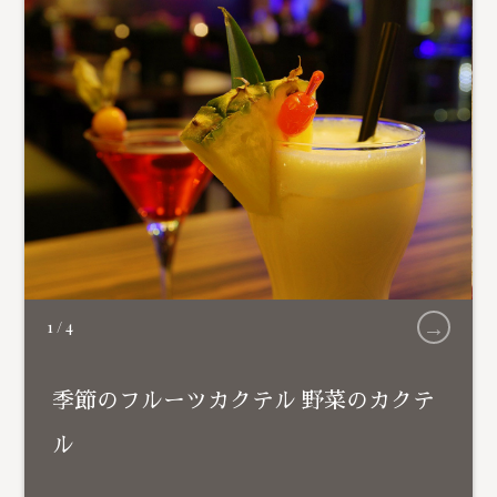
→
1
/
4
季節のフルーツカクテル 野菜のカクテ
ル