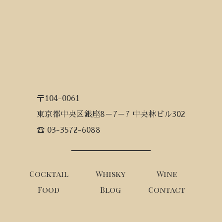
〒104-0061
東京都中央区銀座8－7－7 中央林ビル302
☎ 03-3572-6088
Cocktail
Whisky
Wine
Food
Blog
Contact