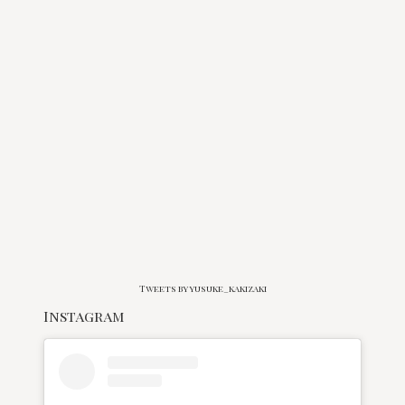
Tweets by yusuke_kakizaki
Instagram