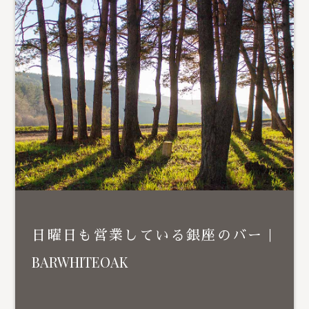
日曜日も営業している銀座のバー｜
BARWHITEOAK