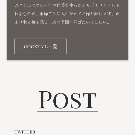
カクテルはフルーツや野菜を使ったオリジナリティあふ
れるものを、季節ごとに入れ替えてお作り致します。止
まり木で旬を感じ、次の季節へ羽ばたいてほしい…
cocktail一覧
Post
twitter