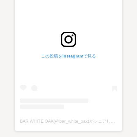
この投稿をInstagramで見る
BAR WHITE OAK(@bar_white_oak)がシェアした投稿