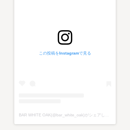
この投稿をInstagramで見る
BAR WHITE OAK(@bar_white_oak)がシェアした投稿