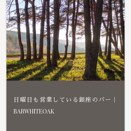
日曜日も営業している銀座のバー｜
BARWHITEOAK