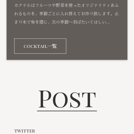
カクテルはフルーツや野菜を使ったオリジナリティあふ
れるものを、季節ごとに入れ替えてお作り致します。止
まり木で旬を感じ、次の季節へ羽ばたいてほしい…
cocktail一覧
Post
twitter