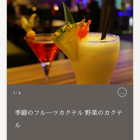
→
1
/
4
季節のフルーツカクテル 野菜のカクテ
ル