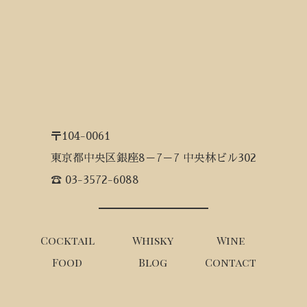
〒104-0061
東京都中央区銀座8－7－7 中央林ビル302
☎ 03-3572-6088
Cocktail
Whisky
Wine
Food
Blog
Contact