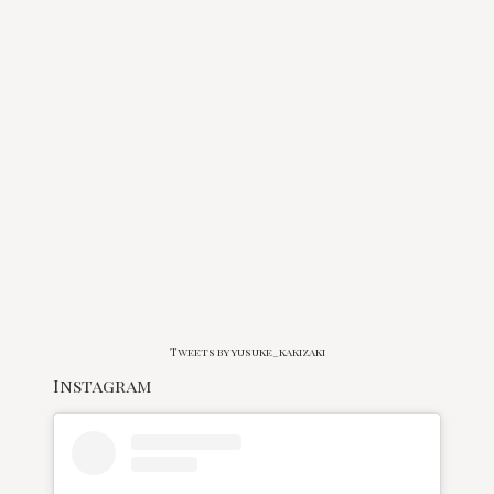
Tweets by yusuke_kakizaki
Instagram