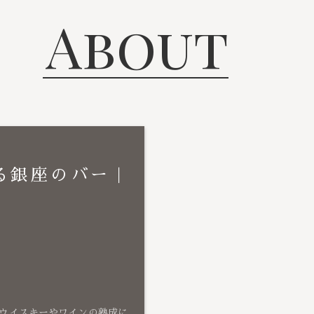
About
る銀座のバー｜
ウイスキーやワインの熟成に