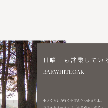
日曜日も営業してい
BARWHITEOAK
小さくとも力強くそびえ立つ止まり木。
ホワイトオークとは「ナラの木」のこと、