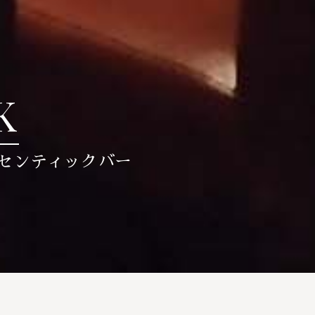
K
センティックバー