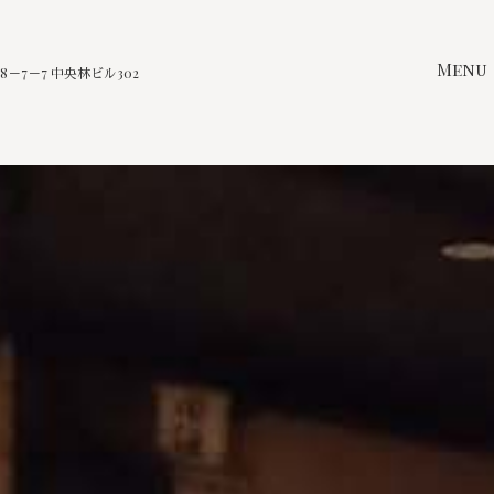
Menu
－7－7 中央林ビル302