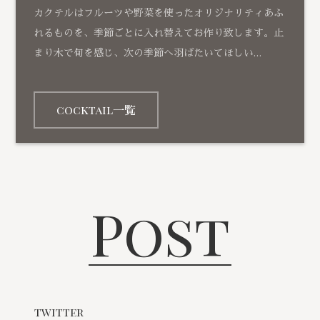
カクテルはフルーツや野菜を使ったオリジナリティあふ
れるものを、季節ごとに入れ替えてお作り致します。止
まり木で旬を感じ、次の季節へ羽ばたいてほしい…
cocktail一覧
Post
twitter