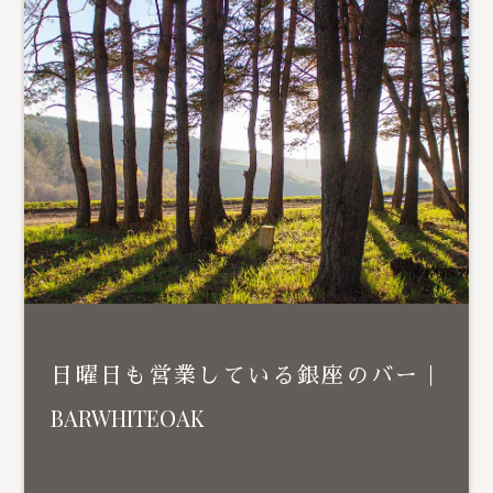
日曜日も営業している銀座のバー｜
BARWHITEOAK