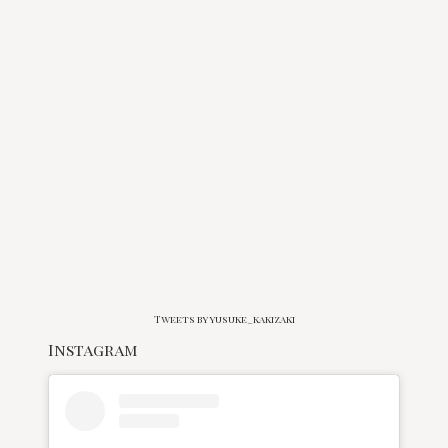
Tweets by yusuke_kakizaki
Instagram