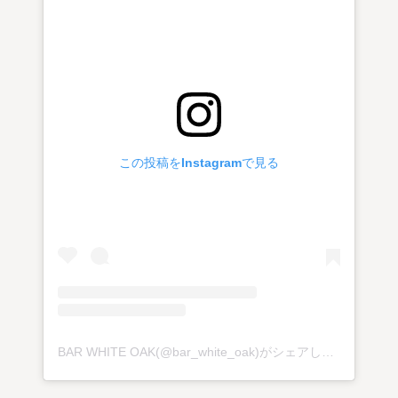
この投稿をInstagramで見る
BAR WHITE OAK(@bar_white_oak)がシェアした投稿