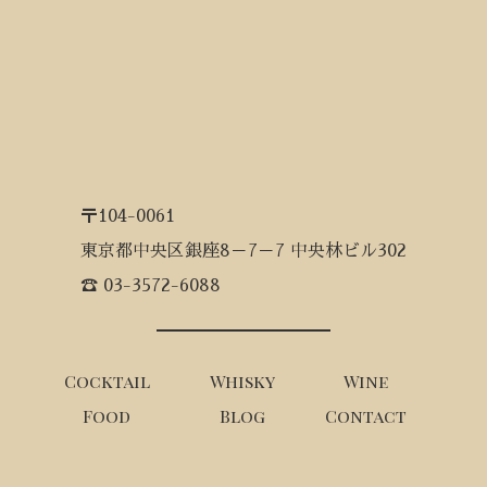
〒104-0061
東京都中央区銀座8－7－7 中央林ビル302
☎ 03-3572-6088
Cocktail
Whisky
Wine
Food
Blog
Contact