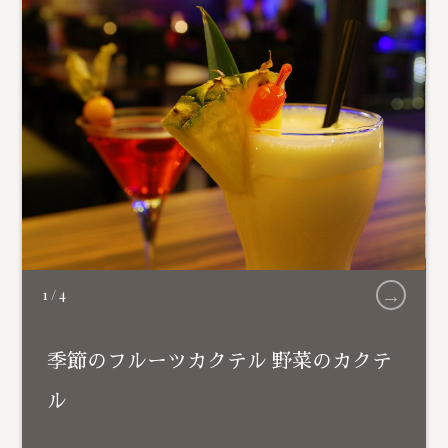
→
1
/
4
季節のフルーツカクテル 野菜のカクテ
ル