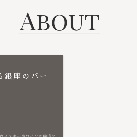
About
る銀座のバー｜
ウイスキーやワインの熟成に