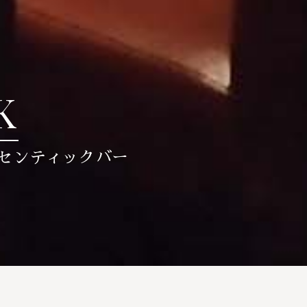
K
センティックバー