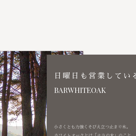
日曜日も営業してい
BARWHITEOAK
小さくとも力強くそびえ立つ止まり木。
ホワイトオークとは「ナラの木」のこと、