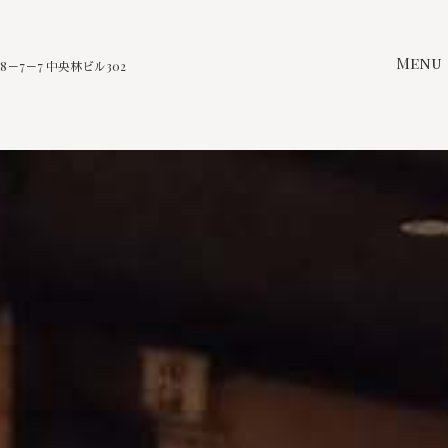
Menu
－7－7 中央林ビル302