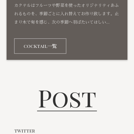
カクテルはフルーツや野菜を使ったオリジナリティあふ
れるものを、季節ごとに入れ替えてお作り致します。止
まり木で旬を感じ、次の季節へ羽ばたいてほしい…
cocktail一覧
Post
twitter