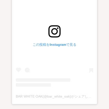
この投稿をInstagramで見る
BAR WHITE OAK(@bar_white_oak)がシェアした投稿