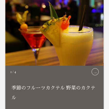
→
1
/
4
季節のフルーツカクテル 野菜のカクテ
ル