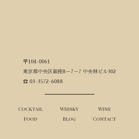
〒104-0061
東京都中央区銀座8－7－7 中央林ビル302
☎ 03-3572-6088
Cocktail
Whisky
Wine
Food
Blog
Contact