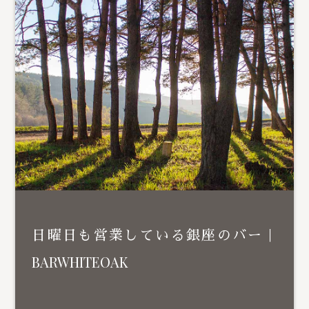
日曜日も営業している銀座のバー｜
BARWHITEOAK