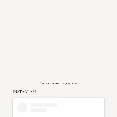
Tweets by yusuke_kakizaki
Instagram