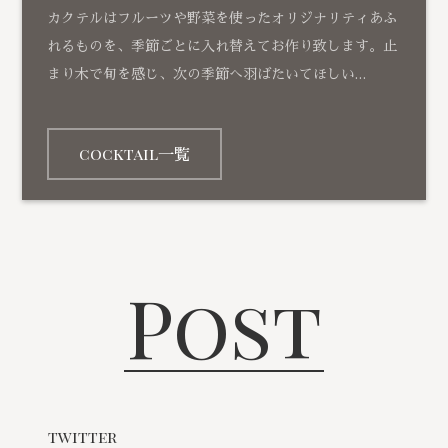
カクテルはフルーツや野菜を使ったオリジナリティあふ
れるものを、季節ごとに入れ替えてお作り致します。止
まり木で旬を感じ、次の季節へ羽ばたいてほしい…
cocktail一覧
Post
twitter