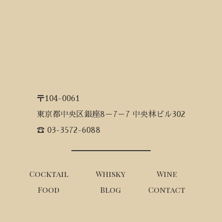
〒104-0061
東京都中央区銀座8－7－7 中央林ビル302
☎ 03-3572-6088
Cocktail
Whisky
Wine
Food
Blog
Contact