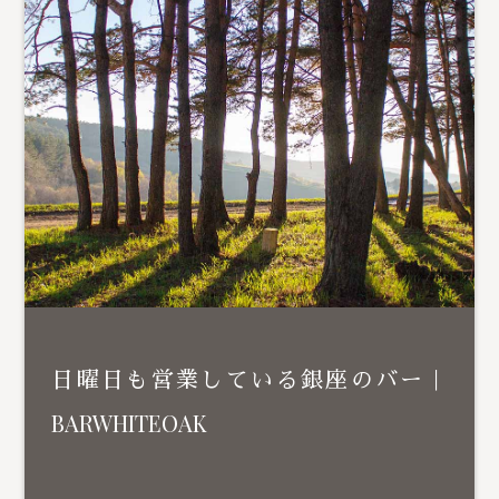
日曜日も営業している銀座のバー｜
BARWHITEOAK