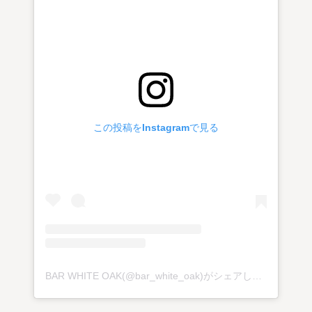
この投稿をInstagramで見る
BAR WHITE OAK(@bar_white_oak)がシェアした投稿