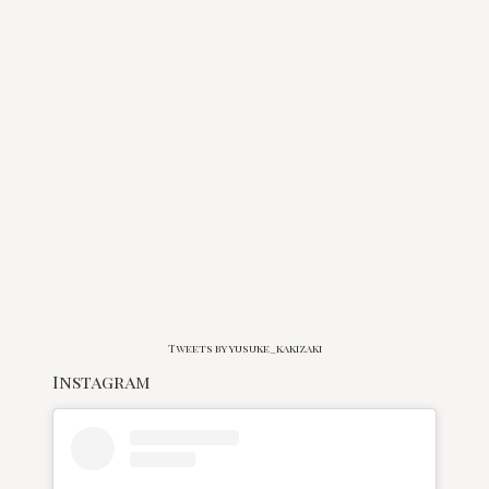
Tweets by yusuke_kakizaki
Instagram