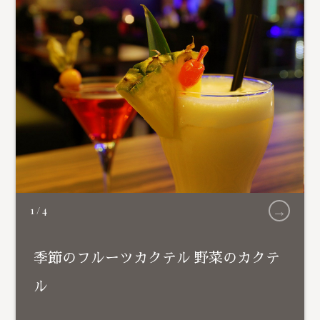
→
1
/
4
季節のフルーツカクテル 野菜のカクテ
ル