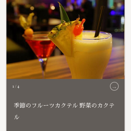
→
1
/
4
季節のフルーツカクテル 野菜のカクテ
ル