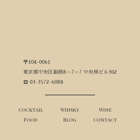
〒104-0061
東京都中央区銀座8－7－7 中央林ビル302
☎ 03-3572-6088
Cocktail
Whisky
Wine
Food
Blog
Contact