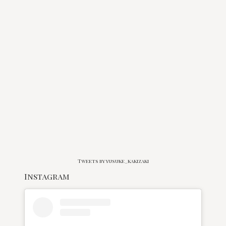
Tweets by yusuke_kakizaki
Instagram