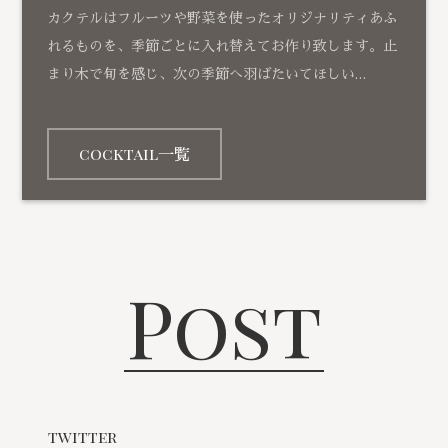
カクテルはフルーツや野菜を使ったオリジナリティあふ
れるものを、季節ごとに入れ替えてお作り致します。止
まり木で旬を感じ、次の季節へ羽ばたいてほしい…
cocktail一覧
Post
twitter