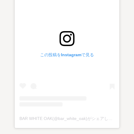
この投稿をInstagramで見る
BAR WHITE OAK(@bar_white_oak)がシェアした投稿