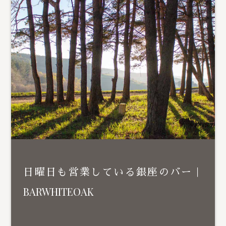
日曜日も営業している銀座のバー｜
BARWHITEOAK