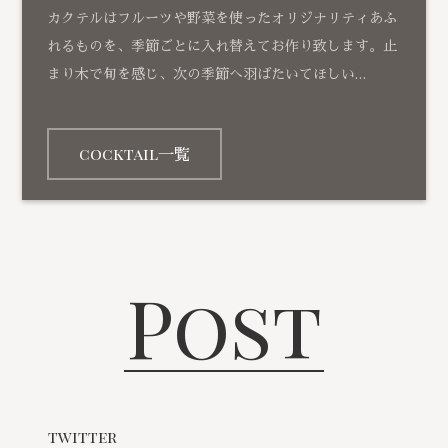
カクテルはフルーツや野菜を使ったオリジナリティあふ
れるものを、季節ごとに入れ替えてお作り致します。止
まり木で旬を感じ、次の季節へ羽ばたいてほしい…
cocktail一覧
Post
twitter