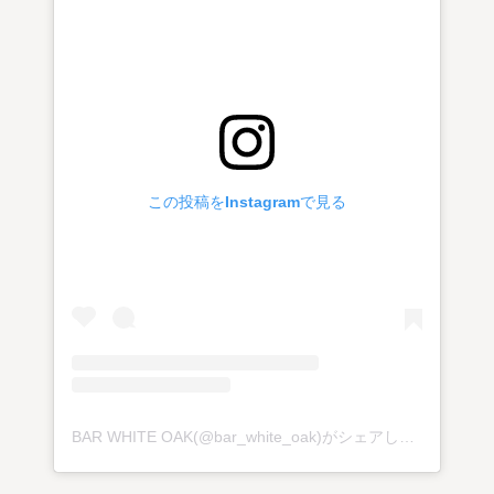
この投稿をInstagramで見る
BAR WHITE OAK(@bar_white_oak)がシェアした投稿