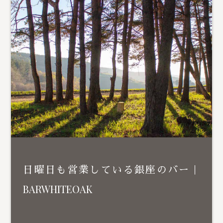
日曜日も営業している銀座のバー｜
BARWHITEOAK