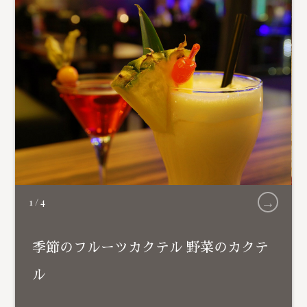
→
1
/
4
季節のフルーツカクテル 野菜のカクテ
ル