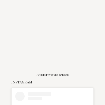
Tweets by yusuke_kakizaki
Instagram