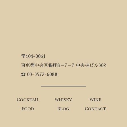
〒104-0061
東京都中央区銀座8－7－7 中央林ビル302
☎ 03-3572-6088
Cocktail
Whisky
Wine
Food
Blog
Contact