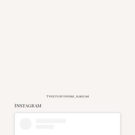
Tweets by yusuke_kakizaki
Instagram