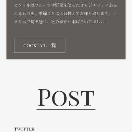
カクテルはフルーツや野菜を使ったオリジナリティあふ
れるものを、季節ごとに入れ替えてお作り致します。止
まり木で旬を感じ、次の季節へ羽ばたいてほしい…
cocktail一覧
Post
twitter