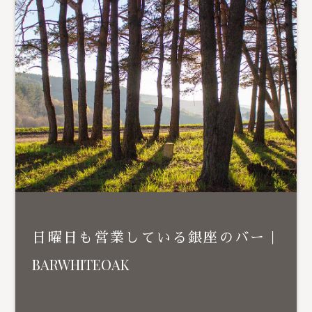
日曜日も営業している銀座のバー｜
BARWHITEOAK