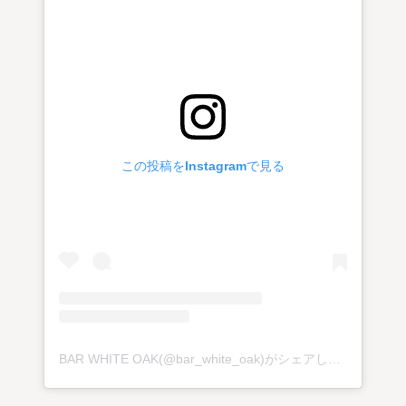
この投稿をInstagramで見る
BAR WHITE OAK(@bar_white_oak)がシェアした投稿