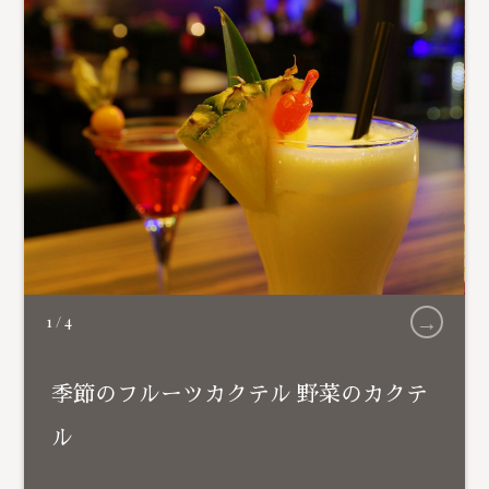
→
1
/
4
季節のフルーツカクテル 野菜のカクテ
ル