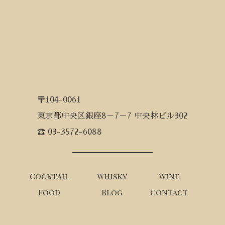
〒104-0061
東京都中央区銀座8－7－7 中央林ビル302
☎ 03-3572-6088
Cocktail
Whisky
Wine
Food
Blog
Contact