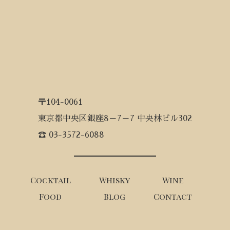
〒104-0061
東京都中央区銀座8－7－7 中央林ビル302
☎ 03-3572-6088
Cocktail
Whisky
Wine
Food
Blog
Contact