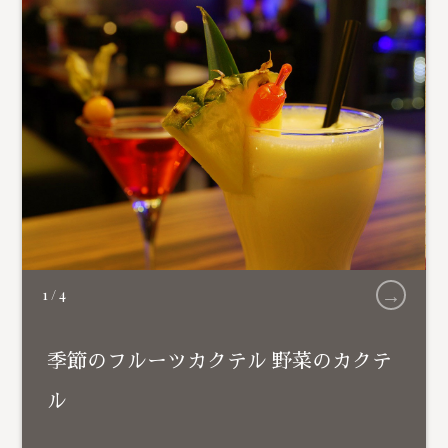
→
1
/
4
季節のフルーツカクテル 野菜のカクテ
ル