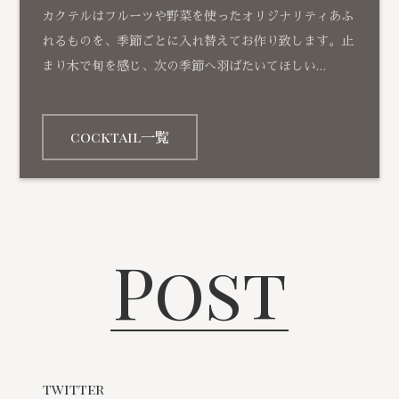
カクテルはフルーツや野菜を使ったオリジナリティあふ
れるものを、季節ごとに入れ替えてお作り致します。止
まり木で旬を感じ、次の季節へ羽ばたいてほしい…
cocktail一覧
Post
twitter