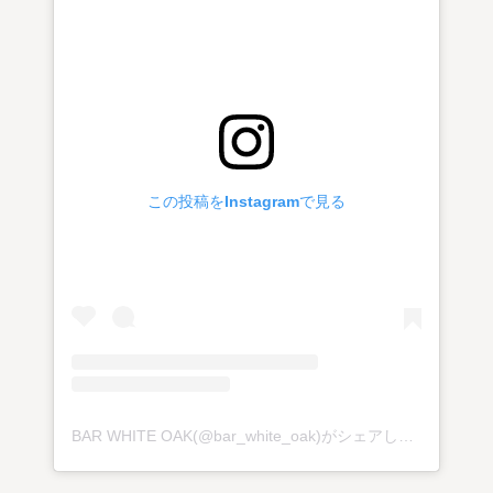
この投稿をInstagramで見る
BAR WHITE OAK(@bar_white_oak)がシェアした投稿