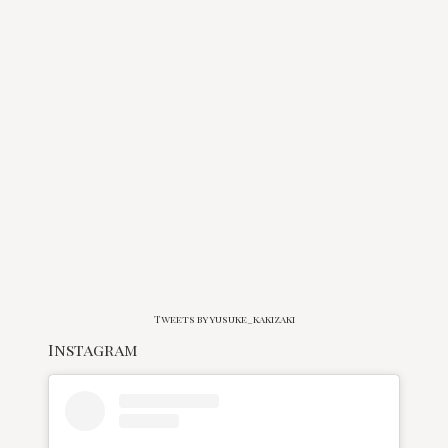
Tweets by yusuke_kakizaki
Instagram