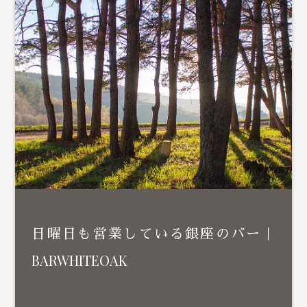
日曜日も営業している銀座のバー｜
BARWHITEOAK