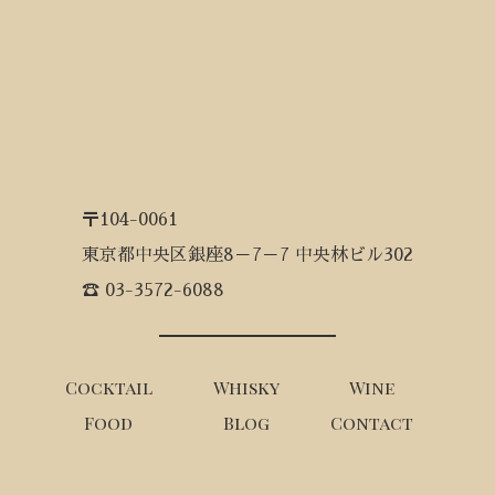
〒104-0061
東京都中央区銀座8－7－7 中央林ビル302
☎ 03-3572-6088
Cocktail
Whisky
Wine
Food
Blog
Contact