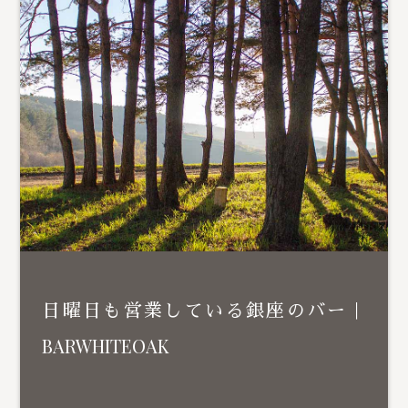
日曜日も営業している銀座のバー｜
BARWHITEOAK