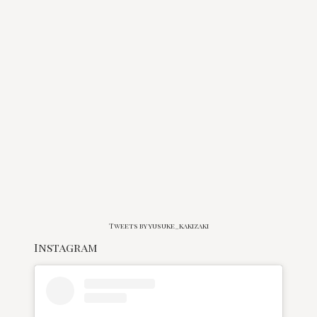
Tweets by yusuke_kakizaki
Instagram