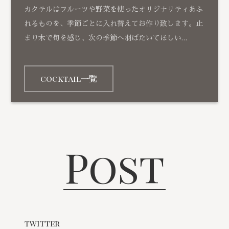
カクテルはフルーツや野菜を使ったオリジナリティあふ
れるものを、季節ごとに入れ替えてお作り致します。止
まり木で旬を感じ、次の季節へ羽ばたいてほしい…
cocktail一覧
Post
twitter