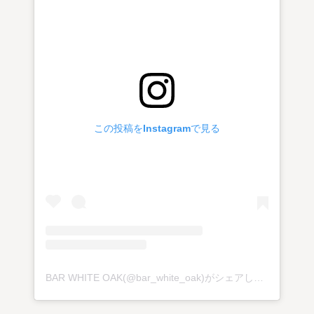
この投稿をInstagramで見る
BAR WHITE OAK(@bar_white_oak)がシェアした投稿