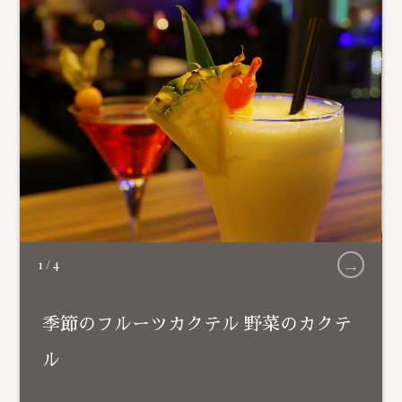
→
1
/
4
季節のフルーツカクテル 野菜のカクテ
ル