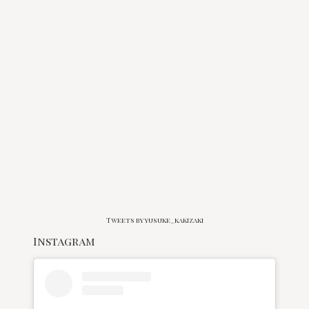
Tweets by yusuke_kakizaki
Instagram