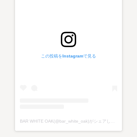
この投稿をInstagramで見る
BAR WHITE OAK(@bar_white_oak)がシェアした投稿