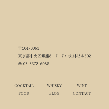
〒104-0061
東京都中央区銀座8－7－7 中央林ビル302
☎ 03-3572-6088
Cocktail
Whisky
Wine
Food
Blog
Contact