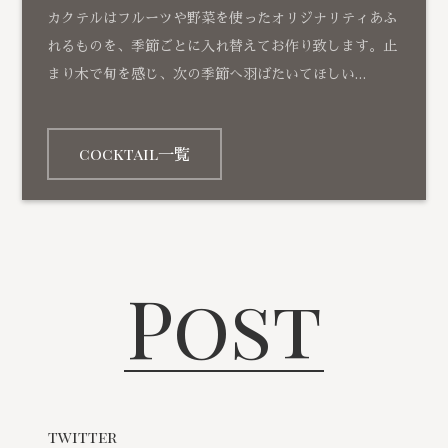
カクテルはフルーツや野菜を使ったオリジナリティあふ
れるものを、季節ごとに入れ替えてお作り致します。止
まり木で旬を感じ、次の季節へ羽ばたいてほしい…
cocktail一覧
Post
twitter