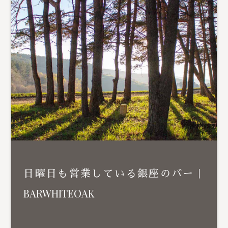
日曜日も営業している銀座のバー｜
BARWHITEOAK