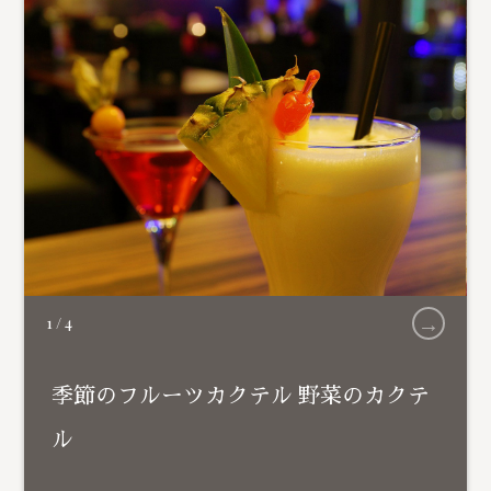
→
1
/
4
季節のフルーツカクテル 野菜のカクテ
ル