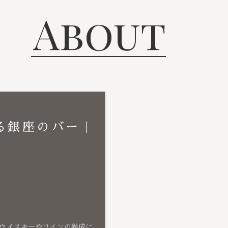
About
る銀座のバー｜
ウイスキーやワインの熟成に