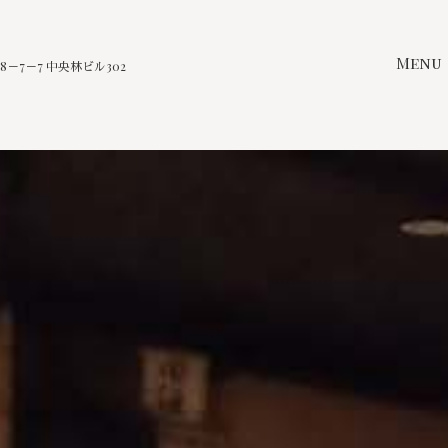
Menu
－7－7 中央林ビル302