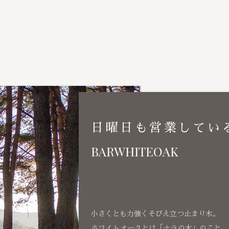
日曜日も営業してい
BARWHITEOAK
小さくとも力強くそびえ立つ止まり木。
ホワイトオークとは「ナラの木」のこと、