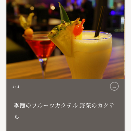
→
1
/
4
季節のフルーツカクテル 野菜のカクテ
ル