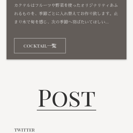
カクテルはフルーツや野菜を使ったオリジナリティあふ
れるものを、季節ごとに入れ替えてお作り致します。止
まり木で旬を感じ、次の季節へ羽ばたいてほしい…
cocktail一覧
Post
twitter