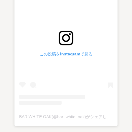
この投稿をInstagramで見る
BAR WHITE OAK(@bar_white_oak)がシェアした投稿