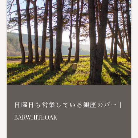
日曜日も営業している銀座のバー｜
BARWHITEOAK