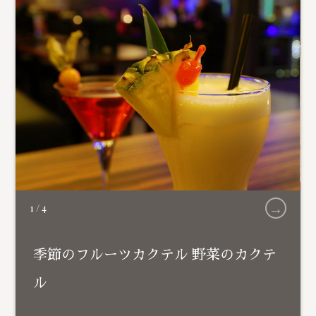
→
1
/
4
季節のフルーツカクテル 野菜のカクテ
ル