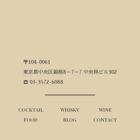
〒104-0061
東京都中央区銀座8－7－7 中央林ビル302
☎ 03-3572-6088
Cocktail
Whisky
Wine
Food
Blog
Contact