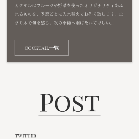
カクテルはフルーツや野菜を使ったオリジナリティあふ
れるものを、季節ごとに入れ替えてお作り致します。止
まり木で旬を感じ、次の季節へ羽ばたいてほしい…
cocktail一覧
Post
twitter