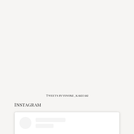
Tweets by yusuke_kakizaki
Instagram