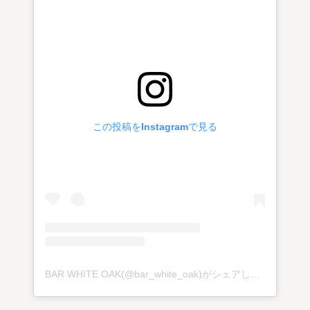
この投稿をInstagramで見る
BAR WHITE OAK(@bar_white_oak)がシェアした投稿