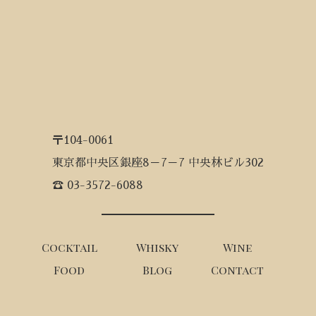
〒104-0061
東京都中央区銀座8－7－7 中央林ビル302
☎ 03-3572-6088
Cocktail
Whisky
Wine
Food
Blog
Contact