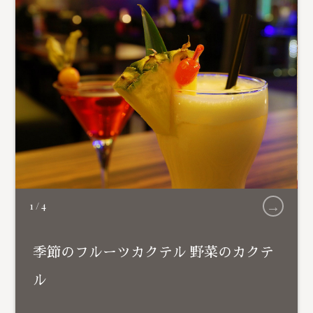
→
1
/
4
季節のフルーツカクテル 野菜のカクテ
ル