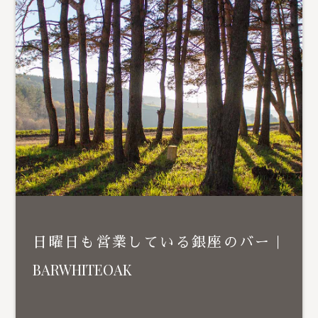
日曜日も営業している銀座のバー｜
BARWHITEOAK