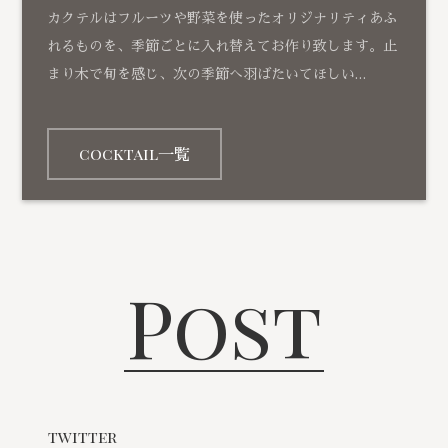
カクテルはフルーツや野菜を使ったオリジナリティあふ
れるものを、季節ごとに入れ替えてお作り致します。止
まり木で旬を感じ、次の季節へ羽ばたいてほしい…
cocktail一覧
Post
twitter