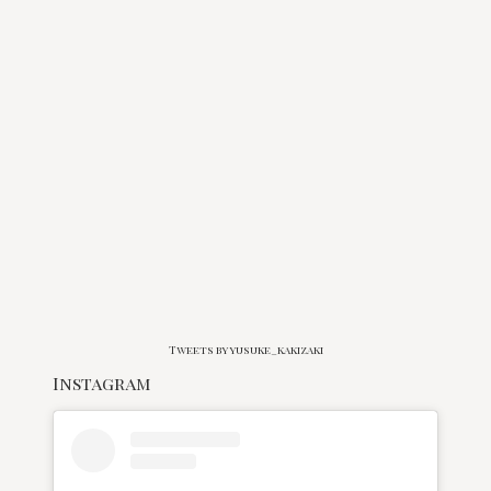
Tweets by yusuke_kakizaki
Instagram