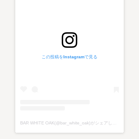
この投稿をInstagramで見る
BAR WHITE OAK(@bar_white_oak)がシェアした投稿