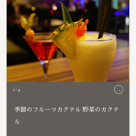
→
1
/
4
季節のフルーツカクテル 野菜のカクテ
ル