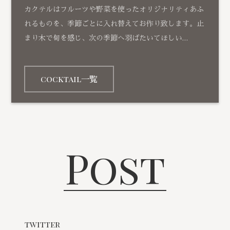
カクテルはフルーツや野菜を使ったオリジナリティあふ
れるものを、季節ごとに入れ替えてお作り致します。止
まり木で旬を感じ、次の季節へ羽ばたいてほしい…
cocktail一覧
Post
twitter