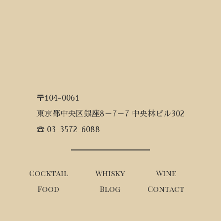
〒104-0061
東京都中央区銀座8－7－7 中央林ビル302
☎ 03-3572-6088
Cocktail
Whisky
Wine
Food
Blog
Contact