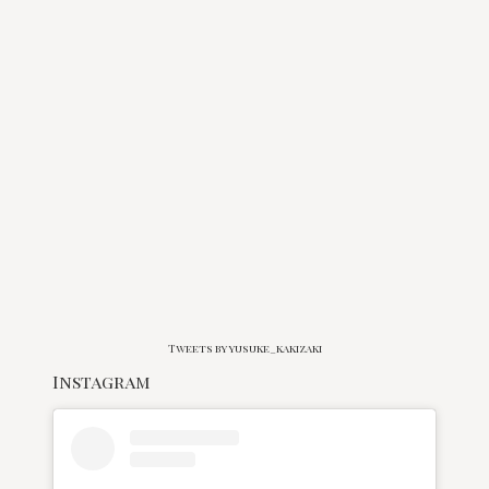
Tweets by yusuke_kakizaki
Instagram