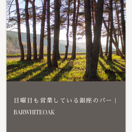
日曜日も営業している銀座のバー｜
BARWHITEOAK