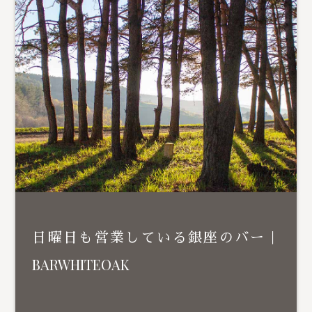
日曜日も営業している銀座のバー｜
BARWHITEOAK