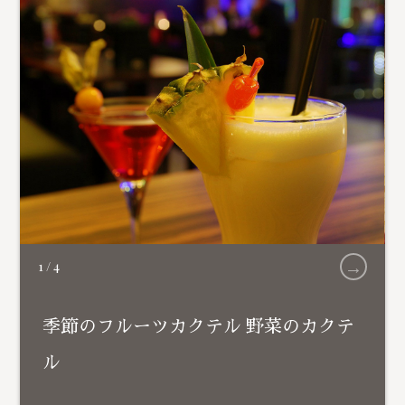
→
1
/
4
季節のフルーツカクテル 野菜のカクテ
ル