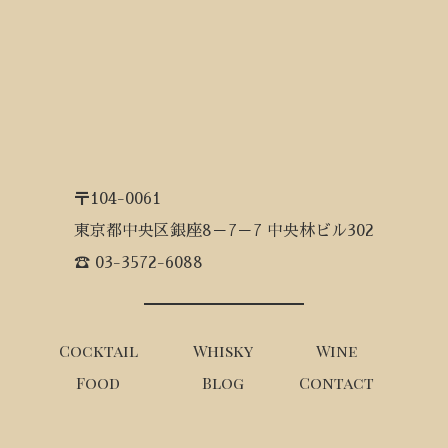
〒104-0061
東京都中央区銀座8－7－7 中央林ビル302
☎ 03-3572-6088
Cocktail
Whisky
Wine
Food
Blog
Contact