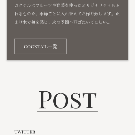
カクテルはフルーツや野菜を使ったオリジナリティあふ
れるものを、季節ごとに入れ替えてお作り致します。止
まり木で旬を感じ、次の季節へ羽ばたいてほしい…
cocktail一覧
Post
twitter