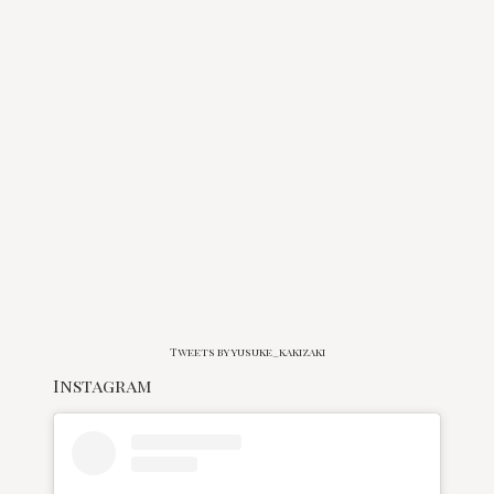
Tweets by yusuke_kakizaki
Instagram