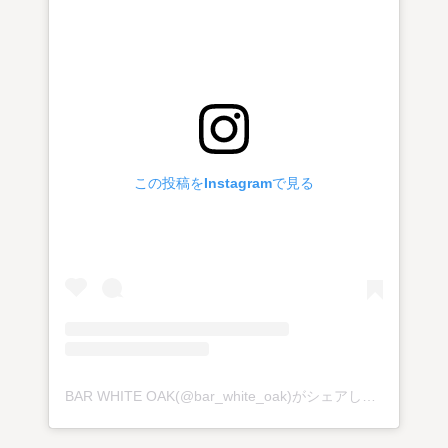
この投稿をInstagramで見る
BAR WHITE OAK(@bar_white_oak)がシェアした投稿