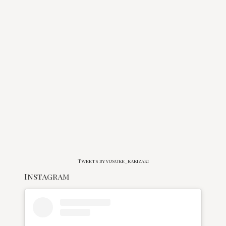
Tweets by yusuke_kakizaki
Instagram