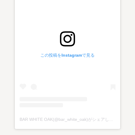
この投稿をInstagramで見る
BAR WHITE OAK(@bar_white_oak)がシェアした投稿