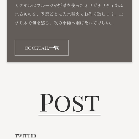
カクテルはフルーツや野菜を使ったオリジナリティあふ
れるものを、季節ごとに入れ替えてお作り致します。止
まり木で旬を感じ、次の季節へ羽ばたいてほしい…
cocktail一覧
Post
twitter