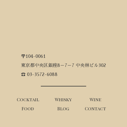
〒104-0061
東京都中央区銀座8－7－7 中央林ビル302
☎ 03-3572-6088
Cocktail
Whisky
Wine
Food
Blog
Contact