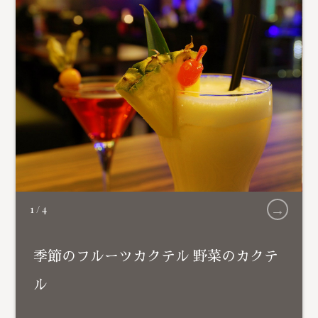
→
1
/
4
季節のフルーツカクテル 野菜のカクテ
ル