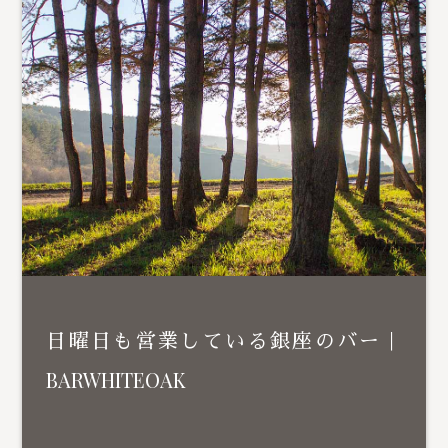
日曜日も営業している銀座のバー｜
BARWHITEOAK