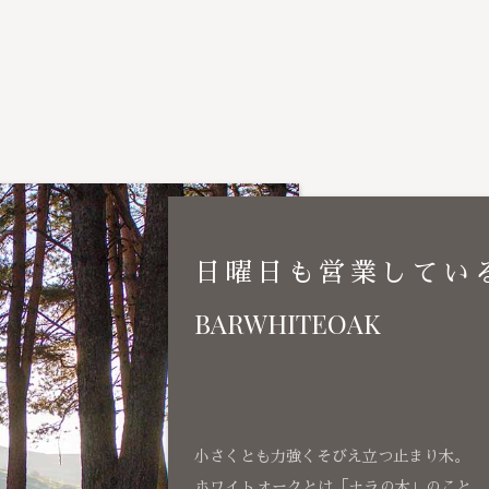
日曜日も営業してい
BARWHITEOAK
小さくとも力強くそびえ立つ止まり木。
ホワイトオークとは「ナラの木」のこと、