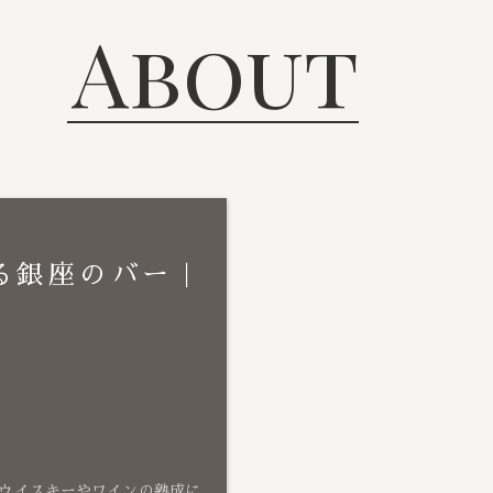
About
る銀座のバー｜
ウイスキーやワインの熟成に