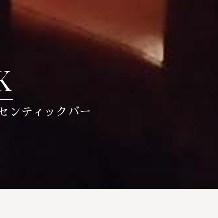
K
センティックバー