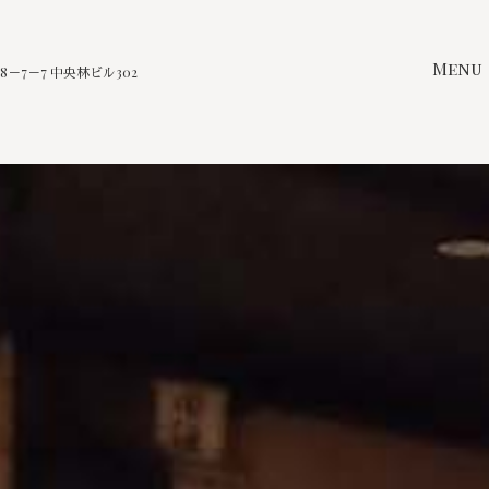
Menu
－7－7 中央林ビル302