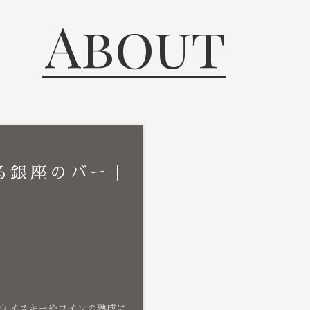
About
る銀座のバー｜
ウイスキーやワインの熟成に