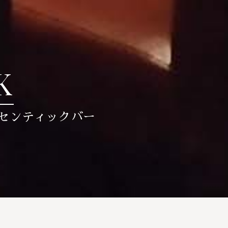
K
センティックバー