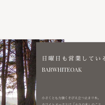
日曜日も営業してい
BARWHITEOAK
小さくとも力強くそびえ立つ止まり木。
ホワイトオークとは「ナラの木」のこと、