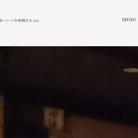
Menu
－7－7 中央林ビル302