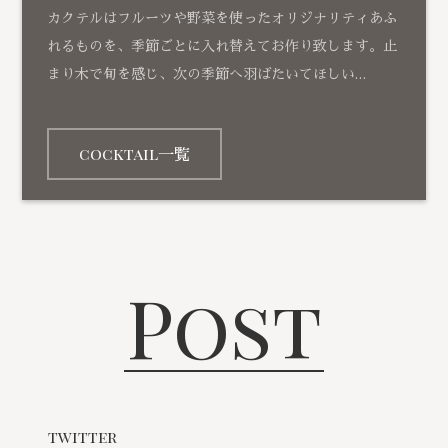
カクテルはフルーツや野菜を使ったオリジナリティあふ
れるものを、季節ごとに入れ替えてお作り致します。止
まり木で旬を感じ、次の季節へ羽ばたいてほしい…
cocktail一覧
Post
twitter