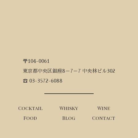
〒104-0061
東京都中央区銀座8－7－7 中央林ビル302
☎ 03-3572-6088
Cocktail
Whisky
Wine
Food
Blog
Contact