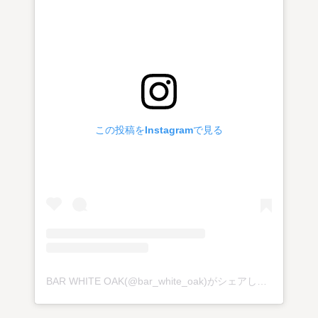
この投稿をInstagramで見る
BAR WHITE OAK(@bar_white_oak)がシェアした投稿