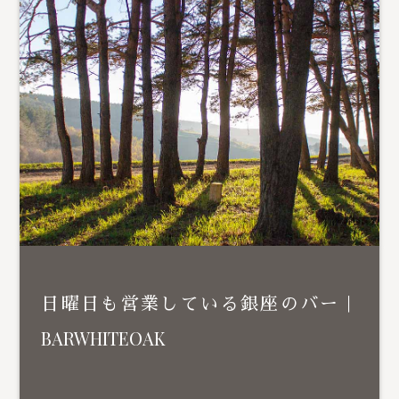
日曜日も営業している銀座のバー｜
BARWHITEOAK