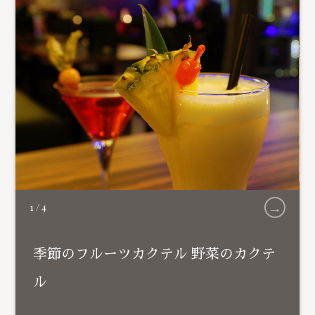
→
1
/
4
季節のフルーツカクテル 野菜のカクテ
ル