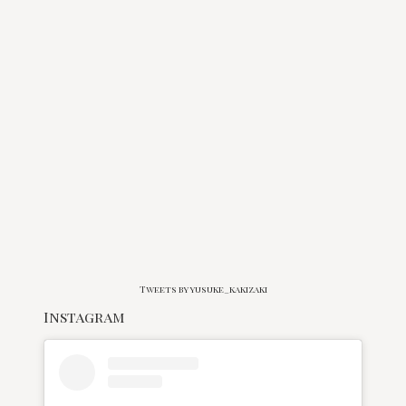
Tweets by yusuke_kakizaki
Instagram