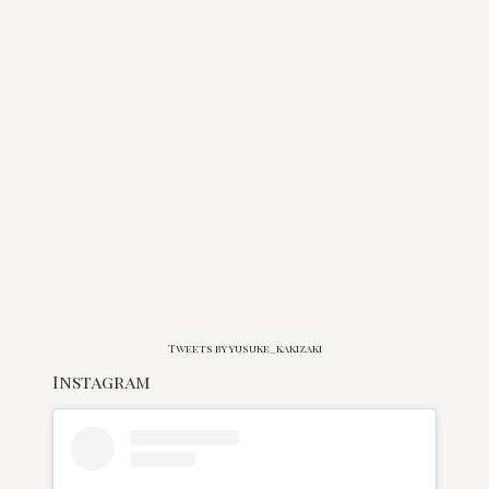
Tweets by yusuke_kakizaki
Instagram