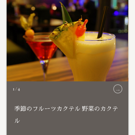
→
1
/
4
季節のフルーツカクテル 野菜のカクテ
ル