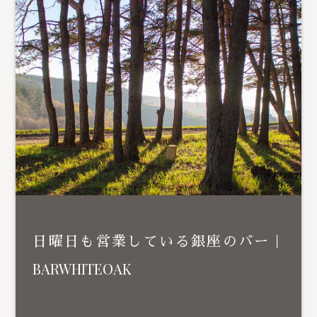
日曜日も営業している銀座のバー｜
BARWHITEOAK