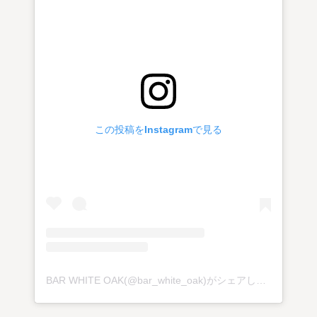
この投稿をInstagramで見る
BAR WHITE OAK(@bar_white_oak)がシェアした投稿