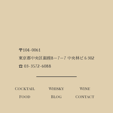
〒104-0061
東京都中央区銀座8－7－7 中央林ビル302
☎ 03-3572-6088
Cocktail
Whisky
Wine
Food
Blog
Contact