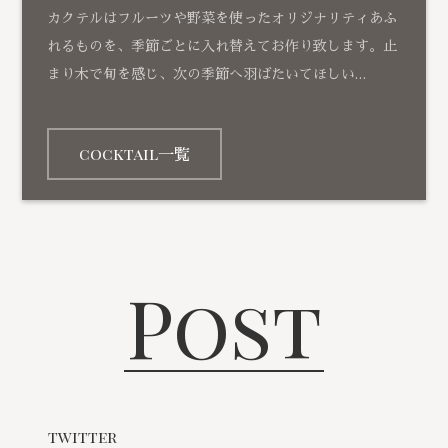
カクテルはフルーツや野菜を使ったオリジナリティあふ
れるものを、季節ごとに入れ替えてお作り致します。止
まり木で旬を感じ、次の季節へ羽ばたいてほしい…
cocktail一覧
Post
twitter