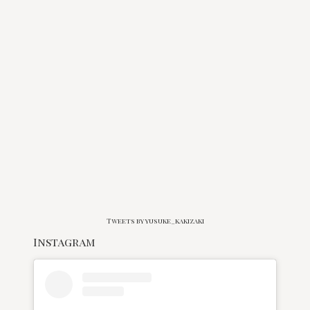
Tweets by yusuke_kakizaki
Instagram