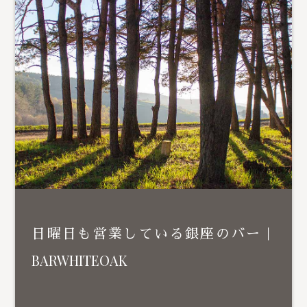
日曜日も営業している銀座のバー｜
BARWHITEOAK