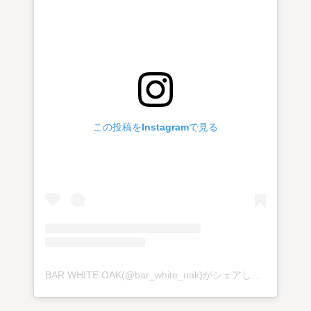
この投稿をInstagramで見る
BAR WHITE OAK(@bar_white_oak)がシェアした投稿