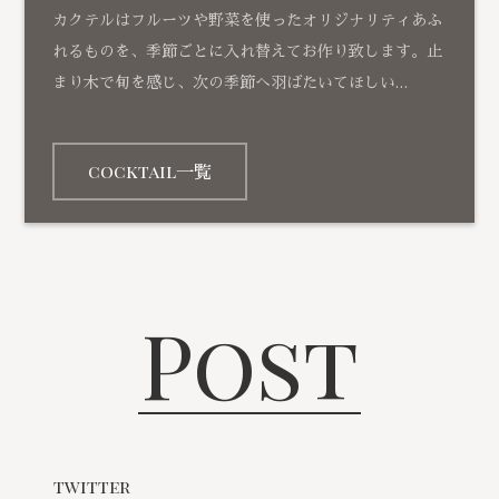
カクテルはフルーツや野菜を使ったオリジナリティあふ
れるものを、季節ごとに入れ替えてお作り致します。止
まり木で旬を感じ、次の季節へ羽ばたいてほしい…
cocktail一覧
Post
twitter