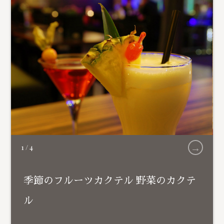
→
1
/
4
季節のフルーツカクテル 野菜のカクテ
ル