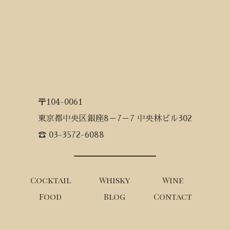
〒104-0061
東京都中央区銀座8－7－7 中央林ビル302
☎ 03-3572-6088
Cocktail
Whisky
Wine
Food
Blog
Contact