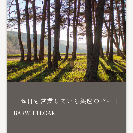
日曜日も営業している銀座のバー｜
BARWHITEOAK