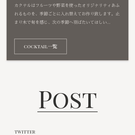
カクテルはフルーツや野菜を使ったオリジナリティあふ
れるものを、季節ごとに入れ替えてお作り致します。止
まり木で旬を感じ、次の季節へ羽ばたいてほしい…
cocktail一覧
Post
twitter