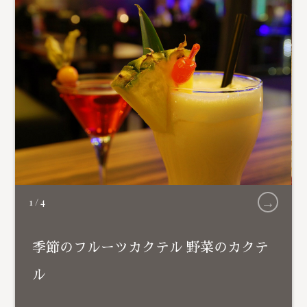
→
1
/
4
季節のフルーツカクテル 野菜のカクテ
ル