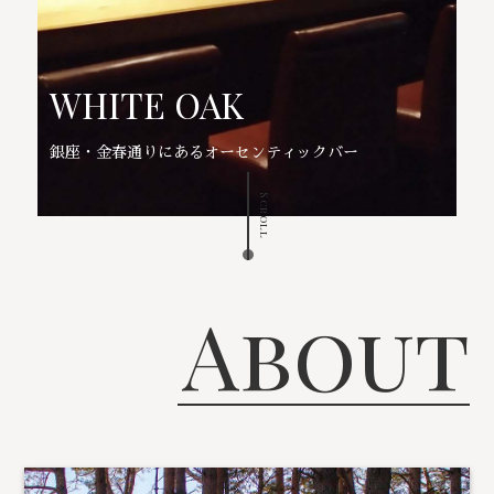
WHITE OAK
銀座・金春通りにあるオーセンティックバー
Scroll
About