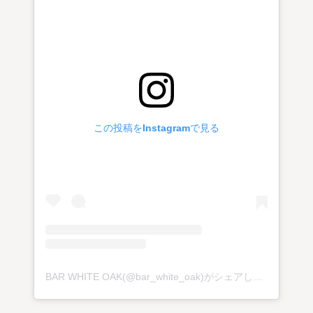
この投稿をInstagramで見る
BAR WHITE OAK(@bar_white_oak)がシェアした投稿