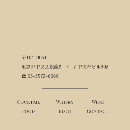
〒104-0061
東京都中央区銀座8－7－7 中央林ビル302
☎ 03-3572-6088
Cocktail
Whisky
Wine
Food
Blog
Contact