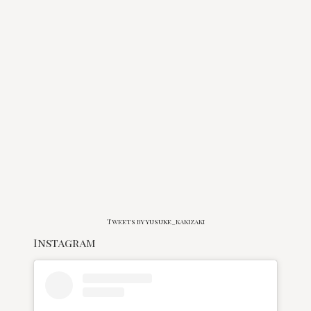
Tweets by yusuke_kakizaki
Instagram