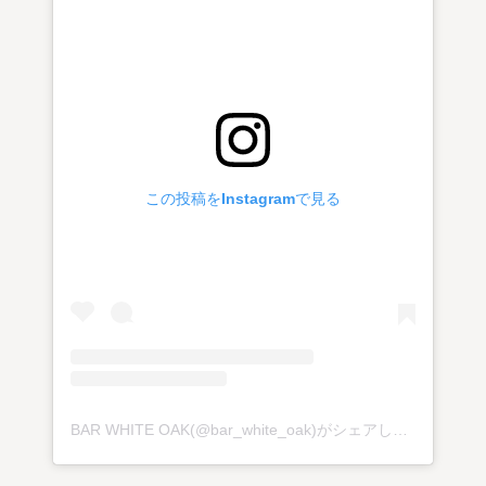
この投稿をInstagramで見る
BAR WHITE OAK(@bar_white_oak)がシェアした投稿