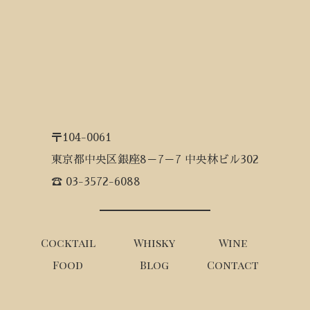
〒104-0061
東京都中央区銀座8－7－7 中央林ビル302
☎ 03-3572-6088
Cocktail
Whisky
Wine
Food
Blog
Contact