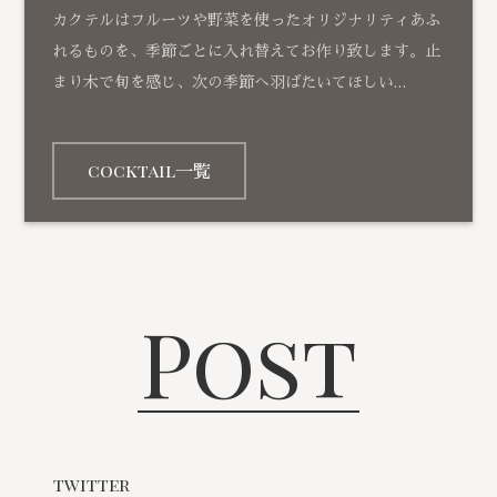
カクテルはフルーツや野菜を使ったオリジナリティあふ
れるものを、季節ごとに入れ替えてお作り致します。止
まり木で旬を感じ、次の季節へ羽ばたいてほしい…
cocktail一覧
Post
twitter