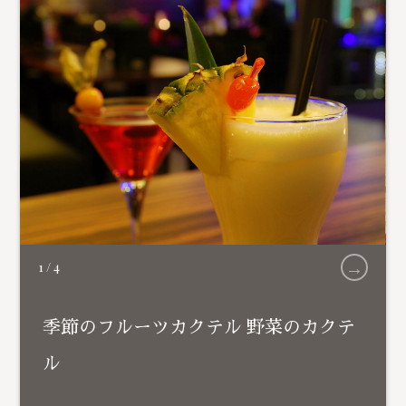
→
1
/
4
季節のフルーツカクテル 野菜のカクテ
ル