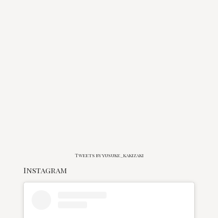
Tweets by yusuke_kakizaki
Instagram