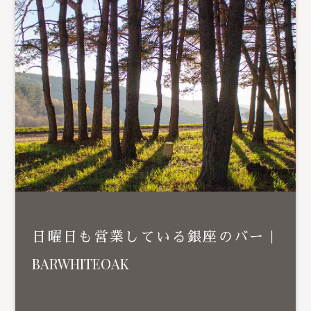
日曜日も営業している銀座のバー｜
BARWHITEOAK