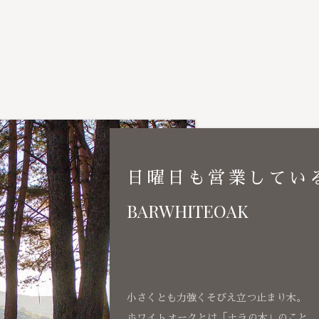
日曜日も営業してい
BARWHITEOAK
小さくとも力強くそびえ立つ止まり木。
ホワイトオークとは「ナラの木」のこと、