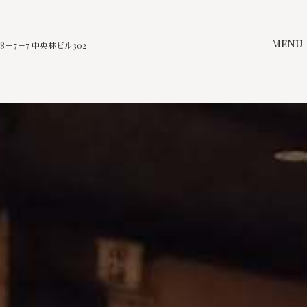
Menu
－7－7 中央林ビル302