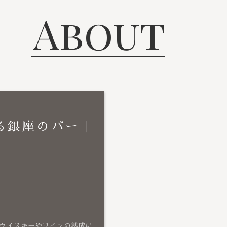
About
る銀座のバー｜
ウイスキーやワインの熟成に