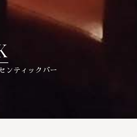
K
センティックバー