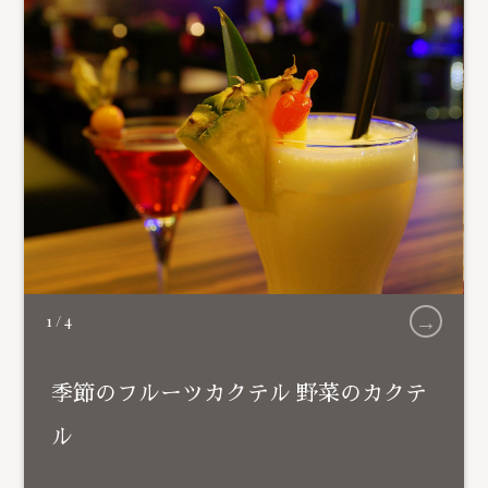
→
1
/
4
季節のフルーツカクテル 野菜のカクテ
ル