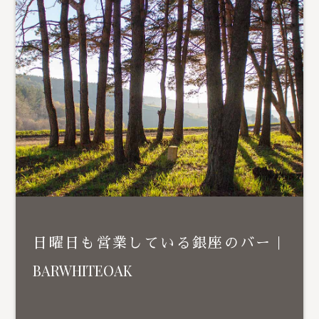
日曜日も営業している銀座のバー｜
BARWHITEOAK