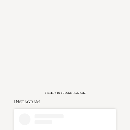
Tweets by yusuke_kakizaki
Instagram