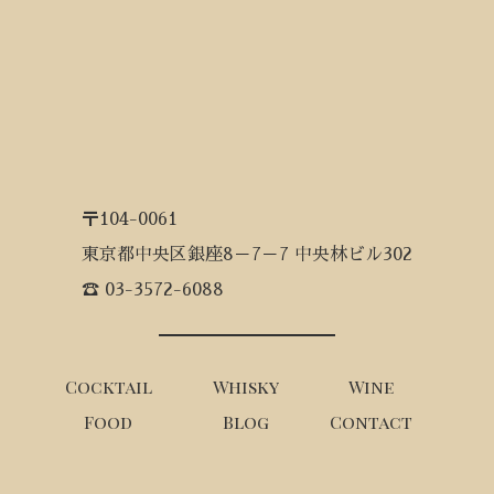
〒104-0061
東京都中央区銀座8－7－7 中央林ビル302
☎ 03-3572-6088
Cocktail
Whisky
Wine
Food
Blog
Contact