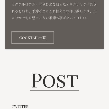
カクテルはフルーツや野菜を使ったオリジナリティあふ
れるものを、季節ごとに入れ替えてお作り致します。止
まり木で旬を感じ、次の季節へ羽ばたいてほしい…
cocktail一覧
Post
twitter