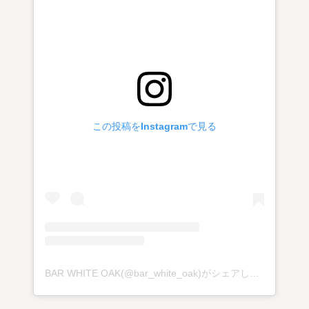
この投稿をInstagramで見る
BAR WHITE OAK(@bar_white_oak)がシェアした投稿