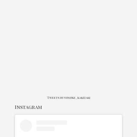
Tweets by yusuke_kakizaki
Instagram