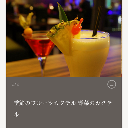
→
1
/
4
季節のフルーツカクテル 野菜のカクテ
ル