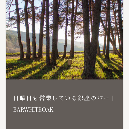
日曜日も営業している銀座のバー｜
BARWHITEOAK