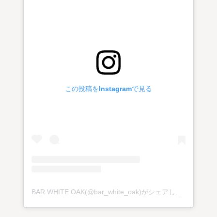
この投稿をInstagramで見る
BAR WHITE OAK(@bar_white_oak)がシェアした投稿