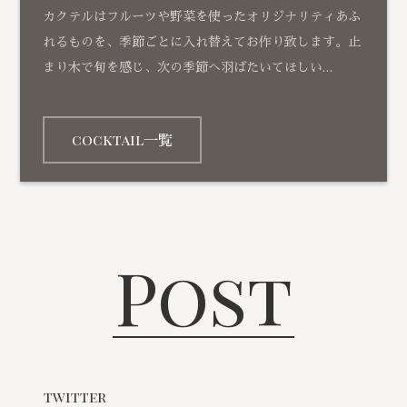
カクテルはフルーツや野菜を使ったオリジナリティあふ
れるものを、季節ごとに入れ替えてお作り致します。止
まり木で旬を感じ、次の季節へ羽ばたいてほしい…
cocktail一覧
Post
twitter