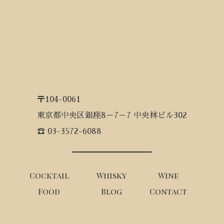
〒104-0061
東京都中央区銀座8－7－7 中央林ビル302
☎ 03-3572-6088
Cocktail
Whisky
Wine
Food
Blog
Contact