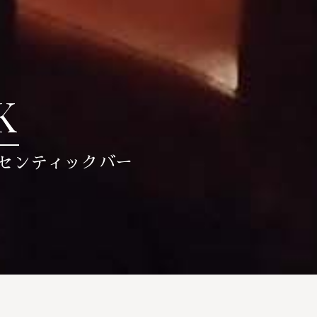
K
センティックバー