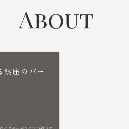
About
る銀座のバー｜
ウイスキーやワインの熟成に