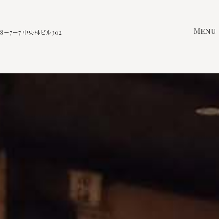
Menu
－7－7 中央林ビル302