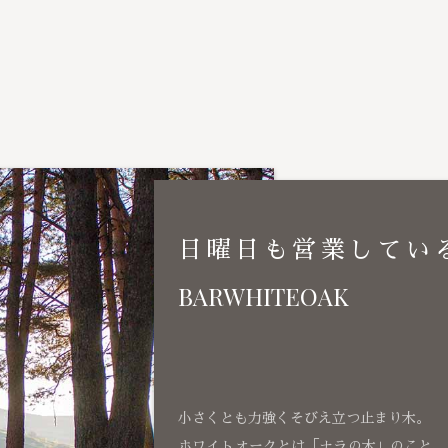
日曜日も営業してい
BARWHITEOAK
小さくとも力強くそびえ立つ止まり木。
ホワイトオークとは「ナラの木」のこと、