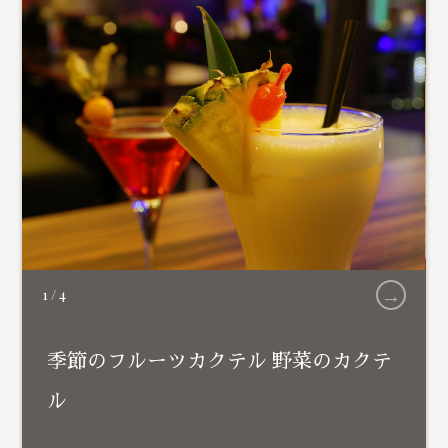
→
1
/
4
季節のフルーツカクテル 野菜のカクテ
ル