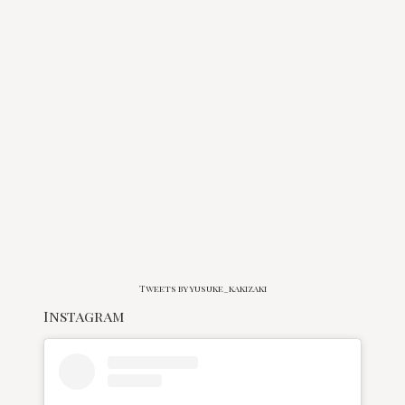
Tweets by yusuke_kakizaki
Instagram