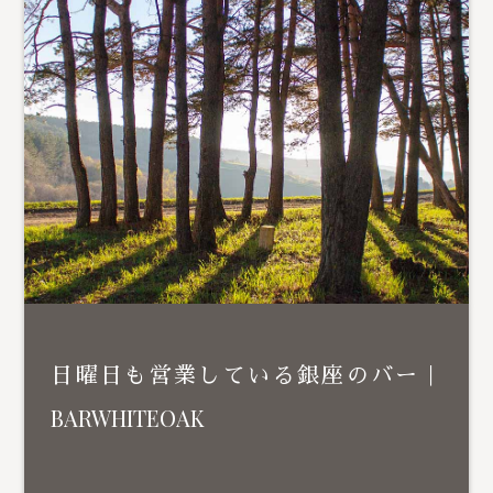
日曜日も営業している銀座のバー｜
BARWHITEOAK