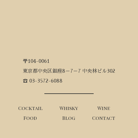
〒104-0061
東京都中央区銀座8－7－7 中央林ビル302
☎ 03-3572-6088
Cocktail
Whisky
Wine
Food
Blog
Contact