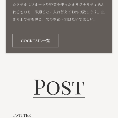
カクテルはフルーツや野菜を使ったオリジナリティあふ
れるものを、季節ごとに入れ替えてお作り致します。止
まり木で旬を感じ、次の季節へ羽ばたいてほしい…
cocktail一覧
Post
twitter