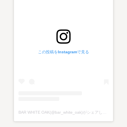
この投稿をInstagramで見る
BAR WHITE OAK(@bar_white_oak)がシェアした投稿