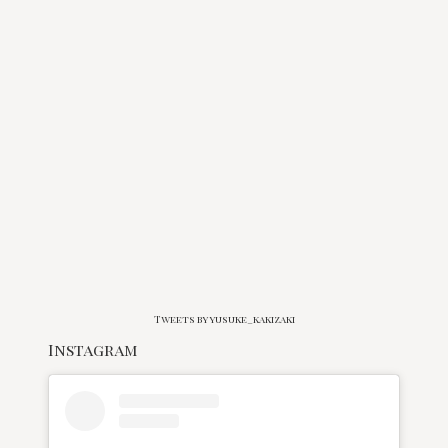
Tweets by yusuke_kakizaki
Instagram