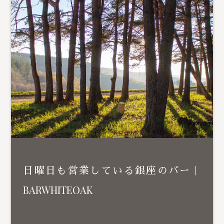
日曜日も営業している銀座のバー｜
BARWHITEOAK