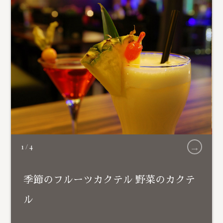
→
1
/
4
季節のフルーツカクテル 野菜のカクテ
ル