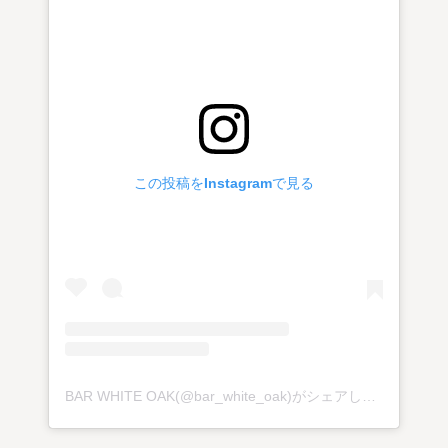
この投稿をInstagramで見る
BAR WHITE OAK(@bar_white_oak)がシェアした投稿