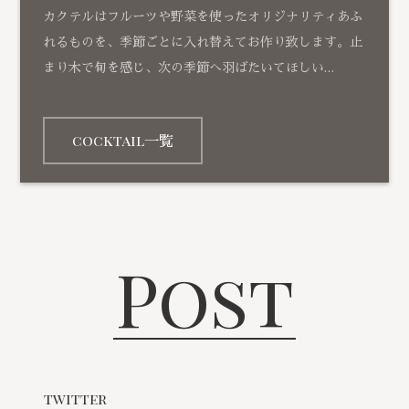
カクテルはフルーツや野菜を使ったオリジナリティあふ
れるものを、季節ごとに入れ替えてお作り致します。止
まり木で旬を感じ、次の季節へ羽ばたいてほしい…
cocktail一覧
Post
twitter