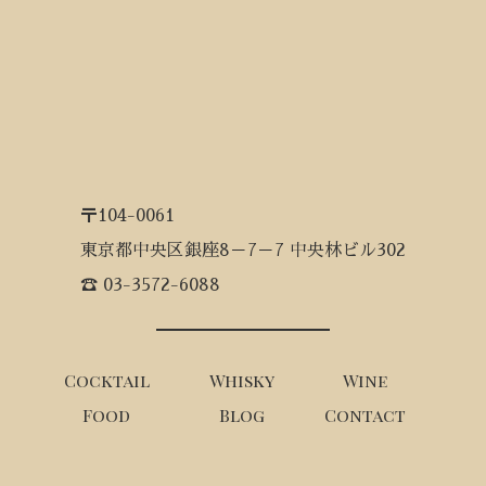
〒104-0061
東京都中央区銀座8－7－7 中央林ビル302
☎ 03-3572-6088
Cocktail
Whisky
Wine
Food
Blog
Contact