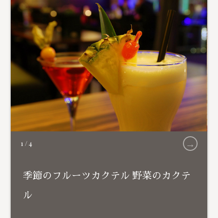
→
1
/
4
季節のフルーツカクテル 野菜のカクテ
ル