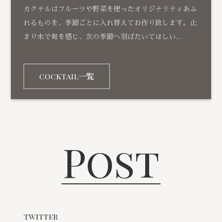
カクテルはフルーツや野菜を使ったオリジナリティあふ
れるものを、季節ごとに入れ替えてお作り致します。止
まり木で旬を感じ、次の季節へ羽ばたいてほしい…
cocktail一覧
Post
twitter