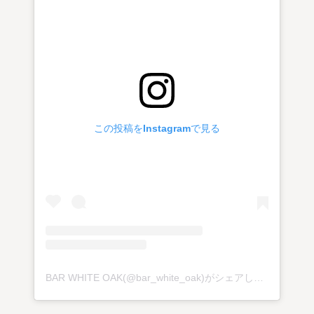
この投稿をInstagramで見る
BAR WHITE OAK(@bar_white_oak)がシェアした投稿