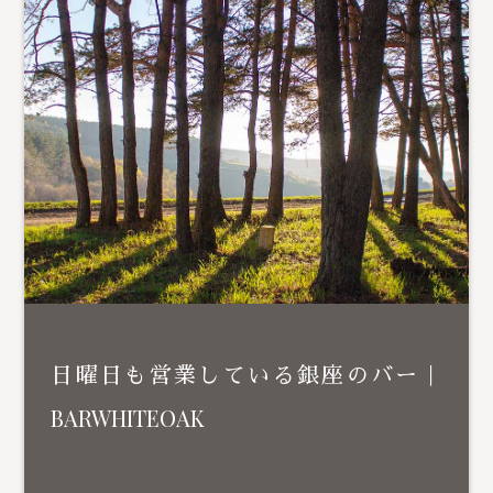
日曜日も営業している銀座のバー｜
BARWHITEOAK