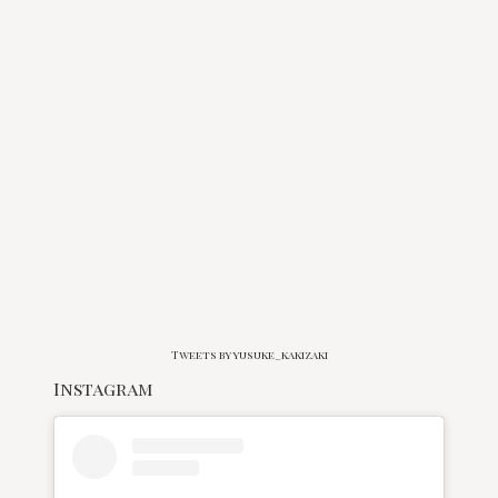
Tweets by yusuke_kakizaki
Instagram