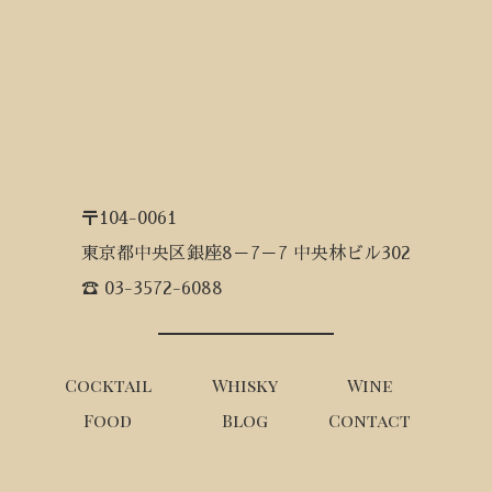
〒104-0061
東京都中央区銀座8－7－7 中央林ビル302
☎ 03-3572-6088
Cocktail
Whisky
Wine
Food
Blog
Contact