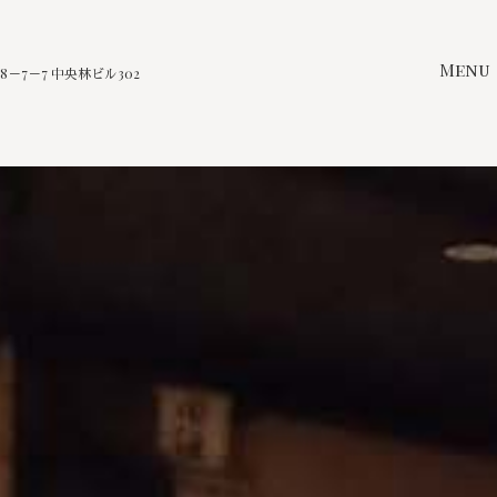
Menu
－7－7 中央林ビル302