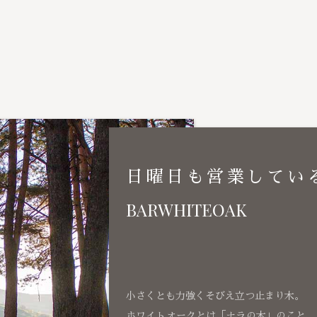
日曜日も営業してい
BARWHITEOAK
小さくとも力強くそびえ立つ止まり木。
ホワイトオークとは「ナラの木」のこと、