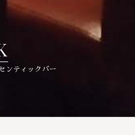
K
センティックバー