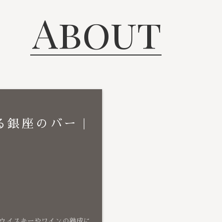
About
る銀座のバー｜
ウイスキーやワインの熟成に