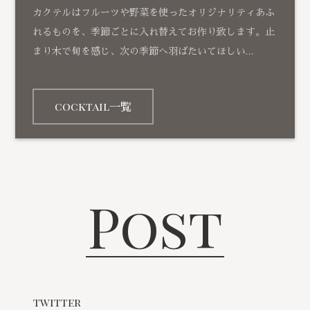
カクテルはフルーツや野菜を使ったオリジナリティあふ
れるものを、季節ごとに入れ替えてお作り致します。止
まり木で旬を感じ、次の季節へ羽ばたいてほしい…
cocktail一覧
Post
twitter