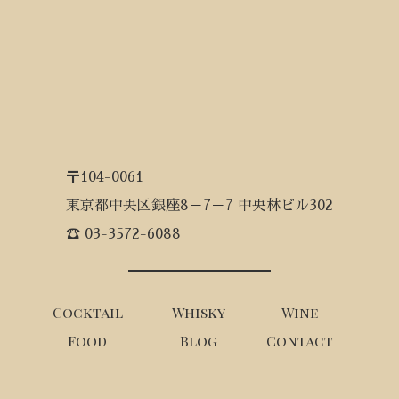
〒104-0061
東京都中央区銀座8－7－7 中央林ビル302
☎ 03-3572-6088
Cocktail
Whisky
Wine
Food
Blog
Contact