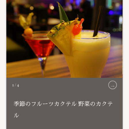
→
1
/
4
季節のフルーツカクテル 野菜のカクテ
ル