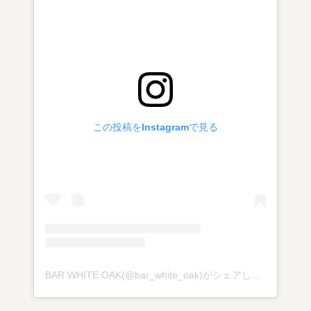
この投稿をInstagramで見る
BAR WHITE OAK(@bar_white_oak)がシェアした投稿