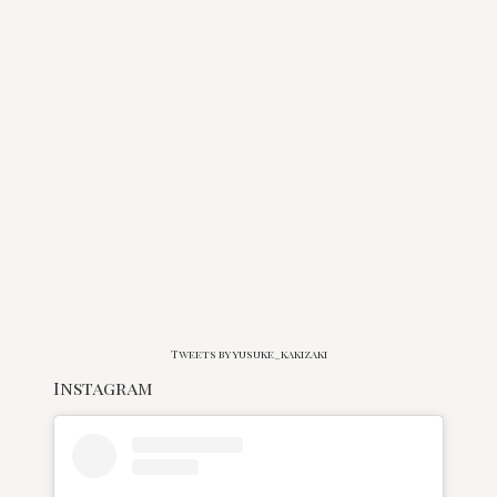
Tweets by yusuke_kakizaki
Instagram