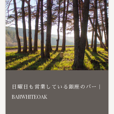
日曜日も営業している銀座のバー｜
BARWHITEOAK