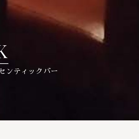
K
センティックバー