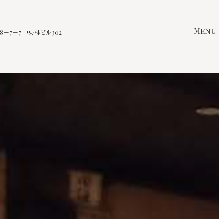
Menu
－7－7 中央林ビル302