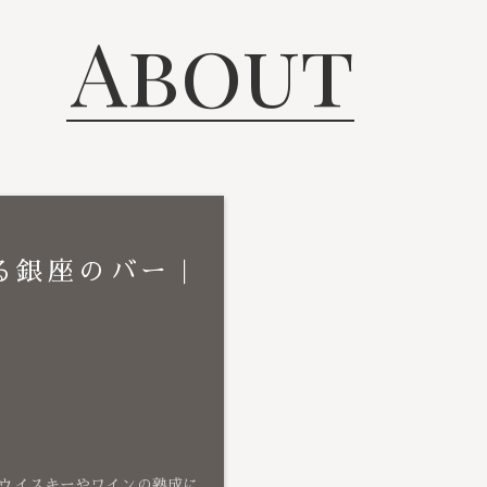
About
る銀座のバー｜
ウイスキーやワインの熟成に