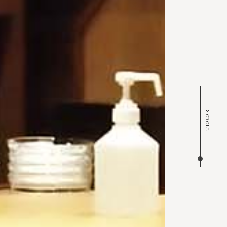
Scroll