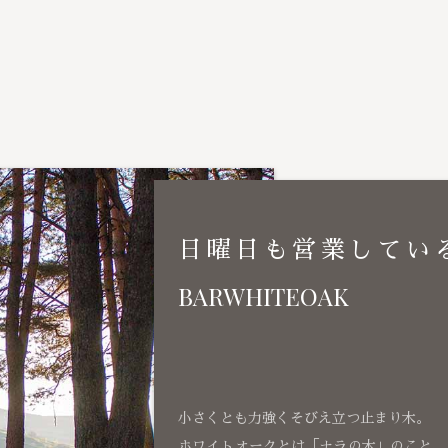
日曜日も営業してい
BARWHITEOAK
小さくとも力強くそびえ立つ止まり木。
ホワイトオークとは「ナラの木」のこと、