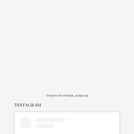
Tweets by yusuke_kakizaki
Instagram