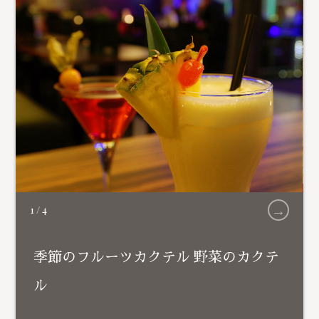
→
1
/
4
季節のフルーツカクテル 野菜のカクテ
ル