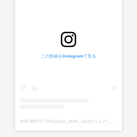
この投稿をInstagramで見る
BAR WHITE OAK(@bar_white_oak)がシェアした投稿