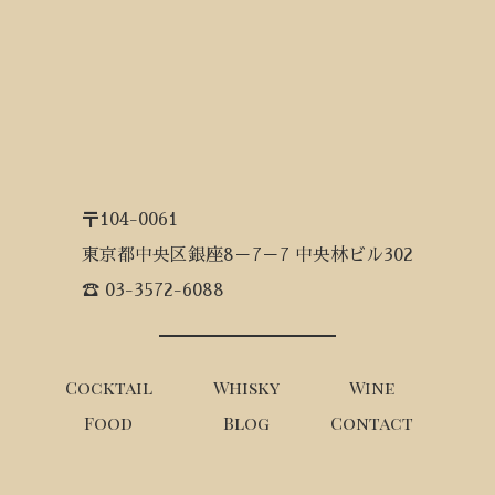
〒104-0061
東京都中央区銀座8－7－7 中央林ビル302
☎ 03-3572-6088
Cocktail
Whisky
Wine
Food
Blog
Contact