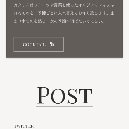
カクテルはフルーツや野菜を使ったオリジナリティあふ
れるものを、季節ごとに入れ替えてお作り致します。止
まり木で旬を感じ、次の季節へ羽ばたいてほしい…
cocktail一覧
Post
twitter