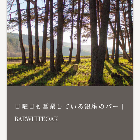
日曜日も営業している銀座のバー｜
BARWHITEOAK