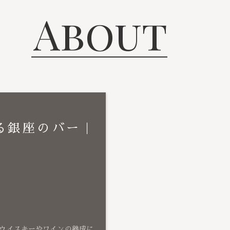
About
る銀座のバー｜
ウイスキーやワインの熟成に