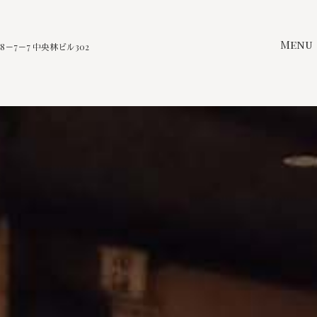
Menu
－7－7 中央林ビル302