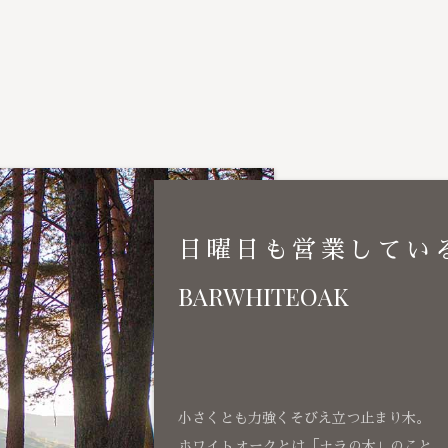
日曜日も営業してい
BARWHITEOAK
小さくとも力強くそびえ立つ止まり木。
ホワイトオークとは「ナラの木」のこと、