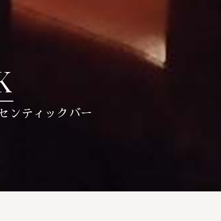
K
センティックバー