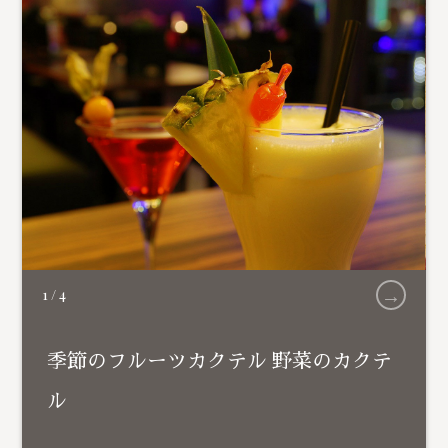
→
1
/
4
季節のフルーツカクテル 野菜のカクテ
ル