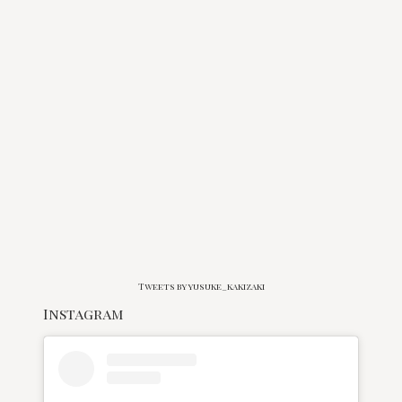
Tweets by yusuke_kakizaki
Instagram