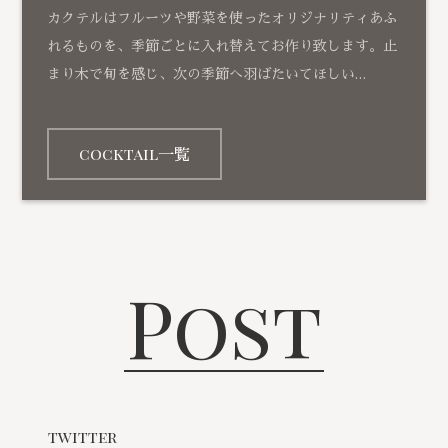
カクテルはフルーツや野菜を使ったオリジナリティあふ
れるものを、季節ごとに入れ替えてお作り致します。止
まり木で旬を感じ、次の季節へ羽ばたいてほしい…
cocktail一覧
Post
twitter