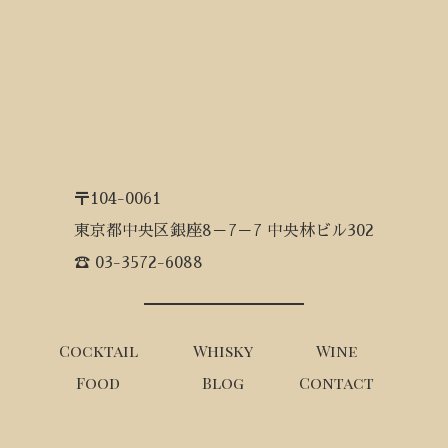
〒104-0061
東京都中央区銀座8－7－7 中央林ビル302
☎ 03-3572-6088
Cocktail
Whisky
Wine
Food
Blog
Contact