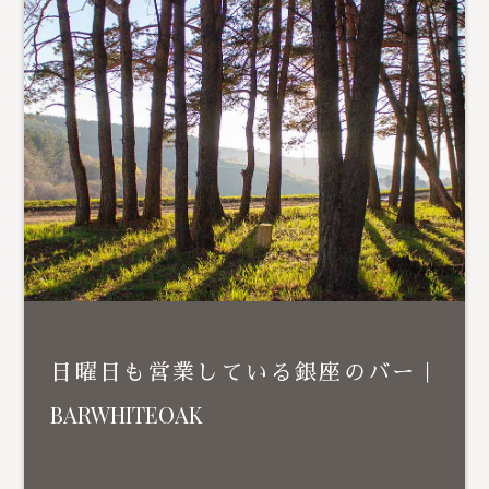
日曜日も営業している銀座のバー｜
BARWHITEOAK