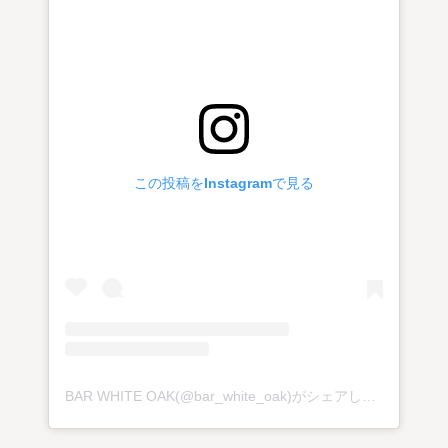
この投稿をInstagramで見る
BAR WHITE OAK(@bar_white_oak)がシェアした投稿