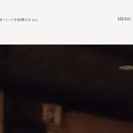
Menu
－7－7 中央林ビル302