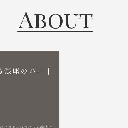
About
る銀座のバー｜
ウイスキーやワインの熟成に