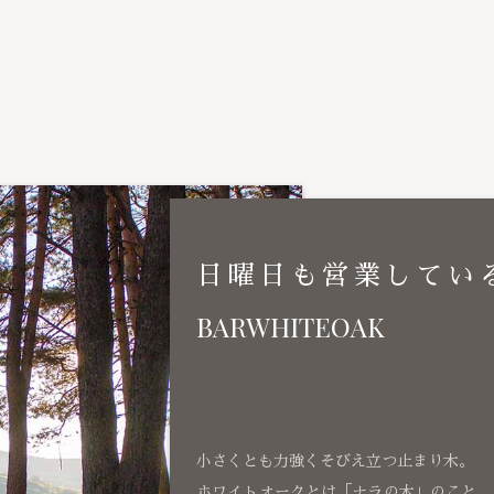
日曜日も営業してい
BARWHITEOAK
小さくとも力強くそびえ立つ止まり木。
ホワイトオークとは「ナラの木」のこと、