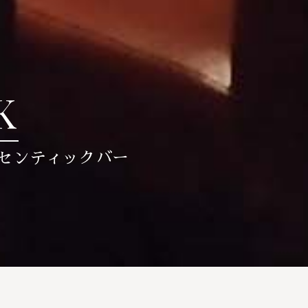
K
センティックバー