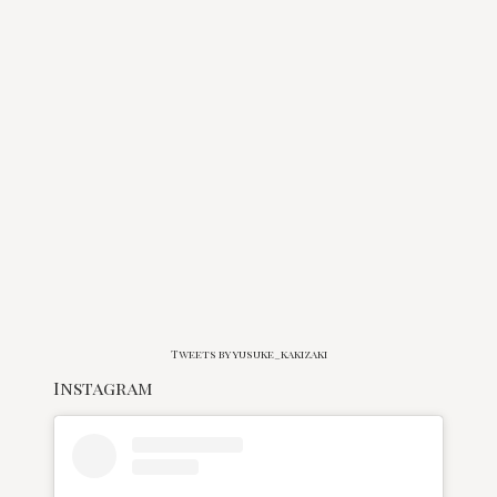
Tweets by yusuke_kakizaki
Instagram