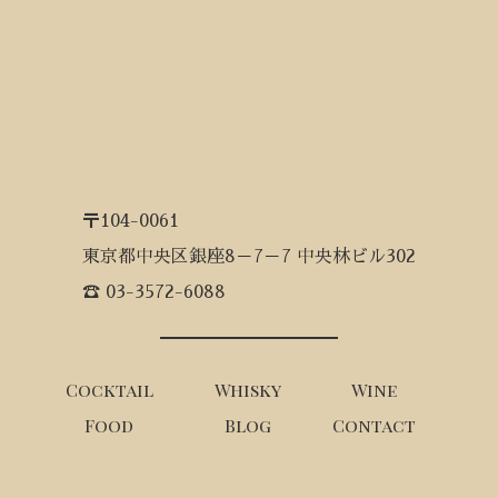
〒104-0061
東京都中央区銀座8－7－7 中央林ビル302
☎ 03-3572-6088
Cocktail
Whisky
Wine
Food
Blog
Contact