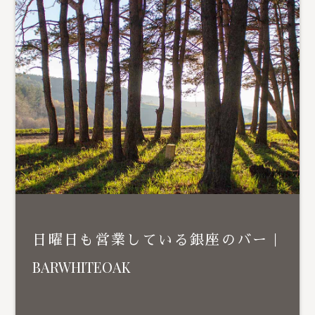
日曜日も営業している銀座のバー｜
BARWHITEOAK