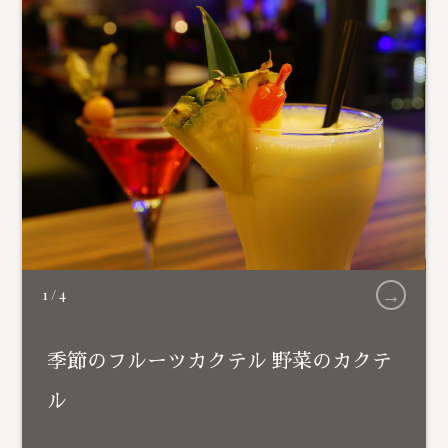
→
1
/
4
季節のフルーツカクテル 野菜のカクテ
ル