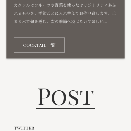
カクテルはフルーツや野菜を使ったオリジナリティあふ
れるものを、季節ごとに入れ替えてお作り致します。止
まり木で旬を感じ、次の季節へ羽ばたいてほしい…
cocktail一覧
Post
twitter