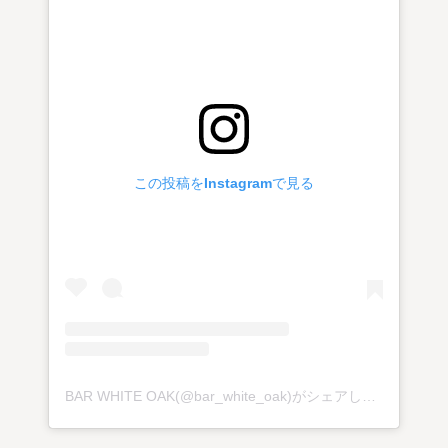
この投稿をInstagramで見る
BAR WHITE OAK(@bar_white_oak)がシェアした投稿