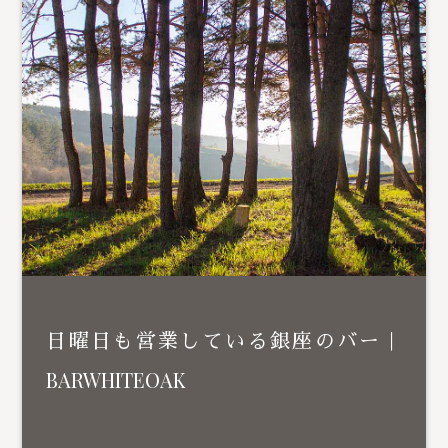
日曜日も営業している銀座のバー｜
BARWHITEOAK