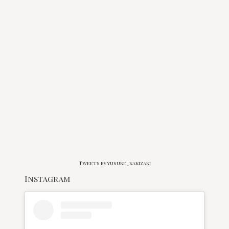
Tweets by yusuke_kakizaki
Instagram