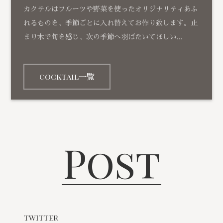
カクテルはフルーツや野菜を使ったオリジナリティあふ
れるものを、季節ごとに入れ替えてお作り致します。止
まり木で旬を感じ、次の季節へ羽ばたいてほしい…
cocktail一覧
Post
twitter