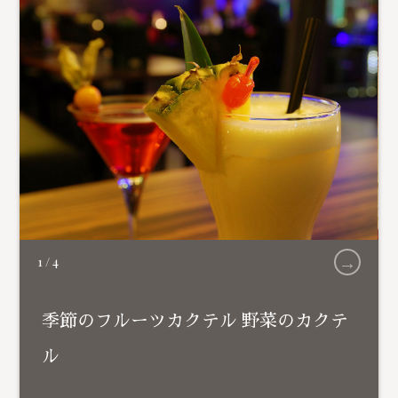
→
1
/
4
季節のフルーツカクテル 野菜のカクテ
ル