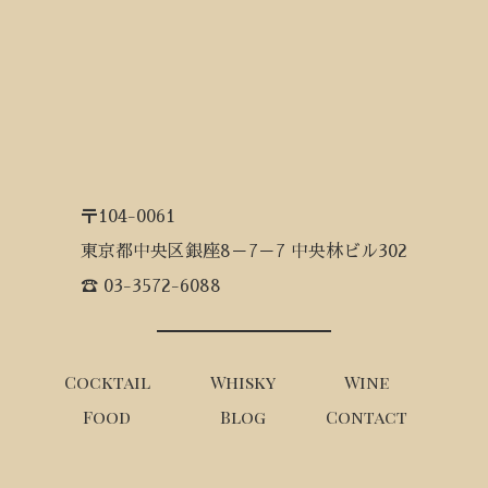
〒104-0061
東京都中央区銀座8－7－7 中央林ビル302
☎ 03-3572-6088
Cocktail
Whisky
Wine
Food
Blog
Contact