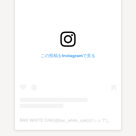
この投稿をInstagramで見る
BAR WHITE OAK(@bar_white_oak)がシェアした投稿