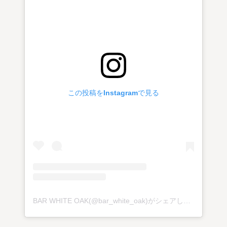
この投稿をInstagramで見る
BAR WHITE OAK(@bar_white_oak)がシェアした投稿