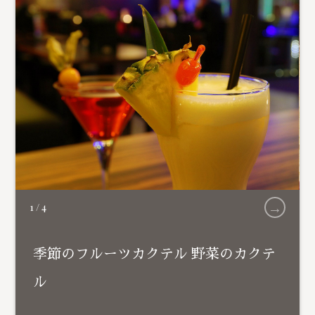
→
1
/
4
季節のフルーツカクテル 野菜のカクテ
ル