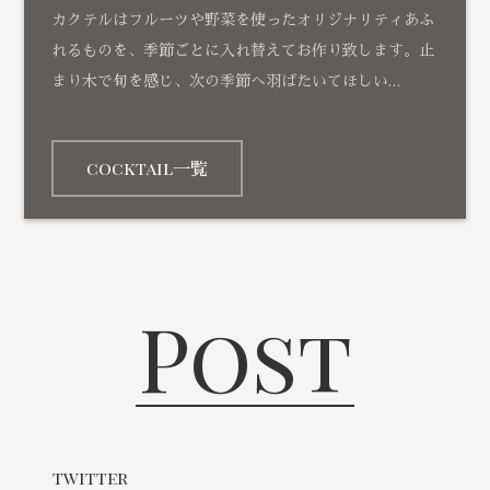
カクテルはフルーツや野菜を使ったオリジナリティあふ
れるものを、季節ごとに入れ替えてお作り致します。止
まり木で旬を感じ、次の季節へ羽ばたいてほしい…
cocktail一覧
Post
twitter