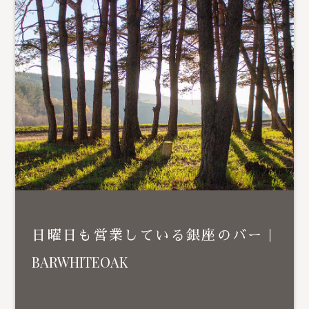
日曜日も営業している銀座のバー｜
BARWHITEOAK