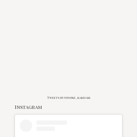
Tweets by yusuke_kakizaki
Instagram