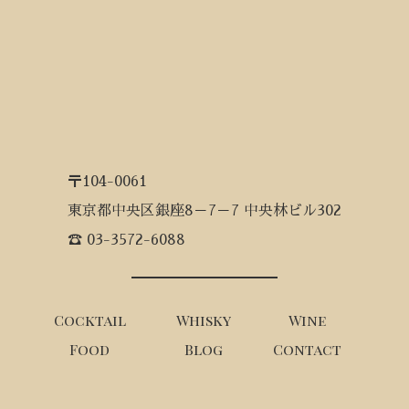
〒104-0061
東京都中央区銀座8－7－7 中央林ビル302
☎ 03-3572-6088
Cocktail
Whisky
Wine
Food
Blog
Contact