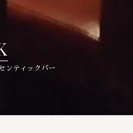
K
センティックバー