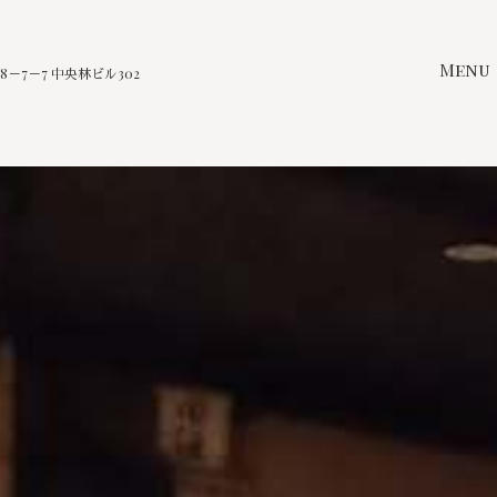
Menu
－7－7 中央林ビル302