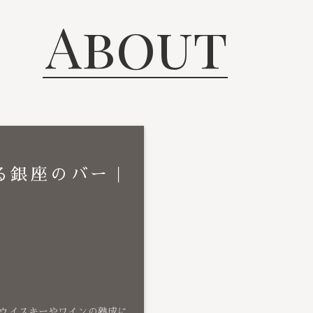
About
る銀座のバー｜
ウイスキーやワインの熟成に