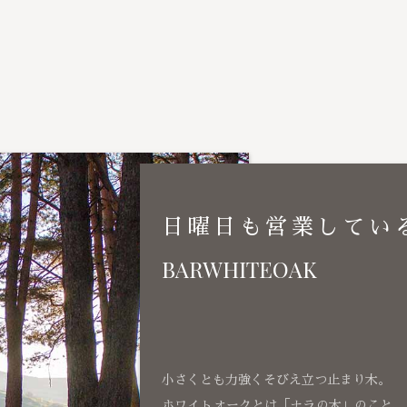
日曜日も営業してい
BARWHITEOAK
小さくとも力強くそびえ立つ止まり木。
ホワイトオークとは「ナラの木」のこと、